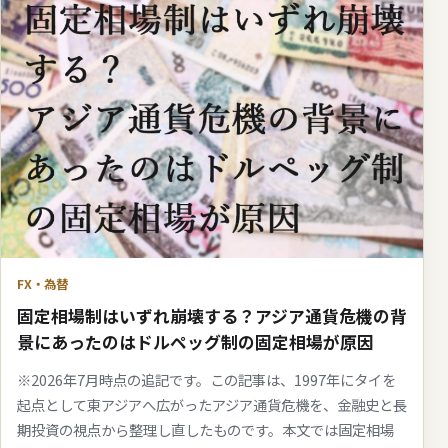
FX・為替
固定相場制はいずれ崩壊する？アジア通貨危機の背
景にあったのはドルペッグ制の固定相場が原因
※2026年7月時点の追記です。この記事は、1997年にタイを
起点として東アジアへ広がったアジア通貨危機を、金融史と長
期投資の視点から整理し直したものです。本文では固定相場