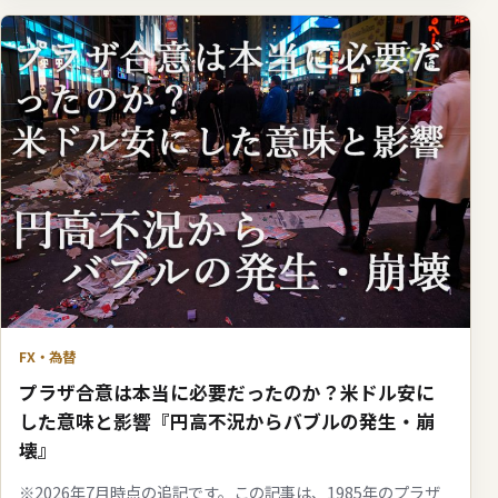
FX・為替
プラザ合意は本当に必要だったのか？米ドル安に
した意味と影響『円高不況からバブルの発生・崩
壊』
※2026年7月時点の追記です。この記事は、1985年のプラザ