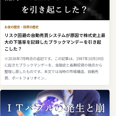
お金の歴史・投資の歴史
リスク回避の自動売買システムが原因で株式史上最
大の下落率を記録したブラックマンデーを引き起
こした？
※2026年7月時点の追記です。この記事は、1987年10月19日
に起きたブラックマンデーを、金融史と長期投資の視点から
整理し直したものです。本文では当時の市場構造、自動売
買、ポートフォリオイン...