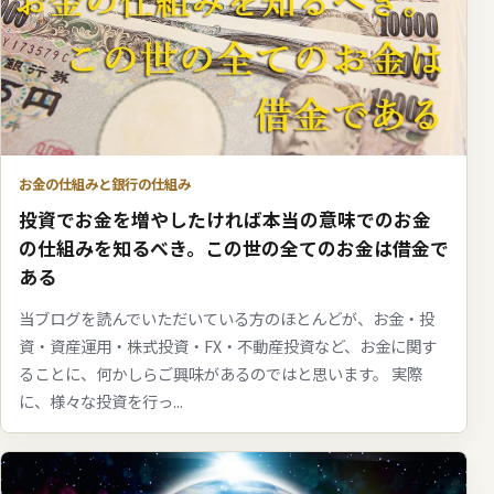
お金の仕組みと銀行の仕組み
投資でお金を増やしたければ本当の意味でのお金
の仕組みを知るべき。この世の全てのお金は借金で
ある
当ブログを読んでいただいている方のほとんどが、お金・投
資・資産運用・株式投資・FX・不動産投資など、お金に関す
ることに、何かしらご興味があるのではと思います。 実際
に、様々な投資を行っ...