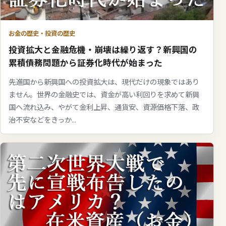
お金の歴史・投資の歴史
投資拡大と金融危機・崩壊は繰り返す？新興国の
累積債務問題から証券化時代が始まった
先進国から新興国への投資拡大は、現代だけの現象ではあり
ません。世界の金融史では、資金が高い利回りを求めて新興
国へ流れ込み、やがて金利上昇、通貨安、資源価格下落、政
治不安などをきっか...