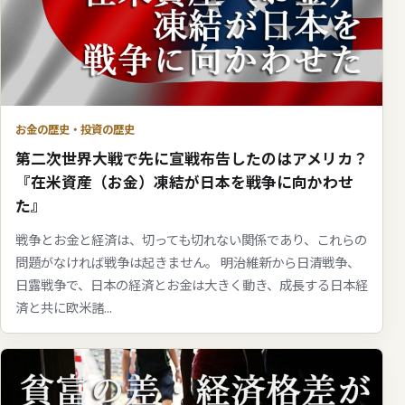
お金の歴史・投資の歴史
第二次世界大戦で先に宣戦布告したのはアメリカ？
『在米資産（お金）凍結が日本を戦争に向かわせ
た』
戦争とお金と経済は、切っても切れない関係であり、これらの
問題がなければ戦争は起きません。 明治維新から日清戦争、
日露戦争で、日本の経済とお金は大きく動き、成長する日本経
済と共に欧米諸...