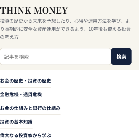
THINK MONEY
投資の歴史から未来を予想したり、心得や運用方法を学び、よ
り長期的に安全な資産運用ができるよう、10年後も使える投資
の考え方
検索キーワード
検索
お金の歴史・投資の歴史
金融危機・通貨危機
お金の仕組みと銀行の仕組み
投資の基本知識
偉大なる投資家から学ぶ