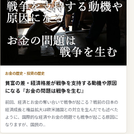
お金の歴史・投資の歴史
貧富の差・経済格差が戦争を支持する動機や原因
になる『お金の問題は戦争を生む』
前回、経済とお金の奪い合いで戦争が起こる？戦前の日本の
経済成長と権益拡大は欧米諸国との対立を生んだでも述べた
ように、国際的な経済やお金の問題でも戦争が起こる原因に
なりますが、国民の...