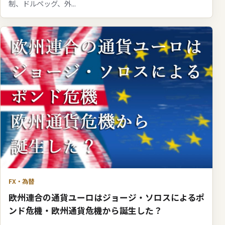
制、ドルペッグ、外...
FX・為替
欧州連合の通貨ユーロはジョージ・ソロスによるポ
ンド危機・欧州通貨危機から誕生した？