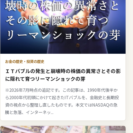
お金の歴史・投資の歴史
ＩＴバブルの発生と崩壊時の株価の異常さとその影
に隠れて育つリーマンショックの芽
※2026年7月時点の追記です。この記事は、1990年代後半か
ら2000年代初頭にかけて起きたITバブルを、金融史と長期投
資の視点から整理し直したものです。本文ではNASDAQの急
騰と急落、インターネッ...