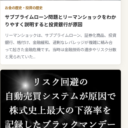
お金の歴史・投資の歴史
サブプライムローン問題とリーマンショックをわか
りやすく説明すると投資銀行が原因
リーマンショックは、サブプライムローン、証券化商品、投資
銀行、格付け、金融緩和、過剰なレバレッジが複雑に絡み合
って起きた金融危機です。当時は金融技術の進歩やリスク分散
と見られていた...