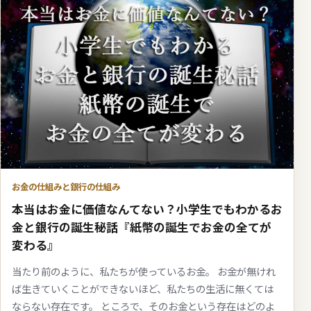
お金の仕組みと銀行の仕組み
本当はお金に価値なんてない？小学生でもわかるお
金と銀行の誕生秘話『紙幣の誕生でお金の全てが
変わる』
当たり前のように、私たちが使っているお金。 お金が無けれ
ば生きていくことができないほど、私たちの生活に無くては
ならない存在です。 ところで、そのお金という存在はどのよ