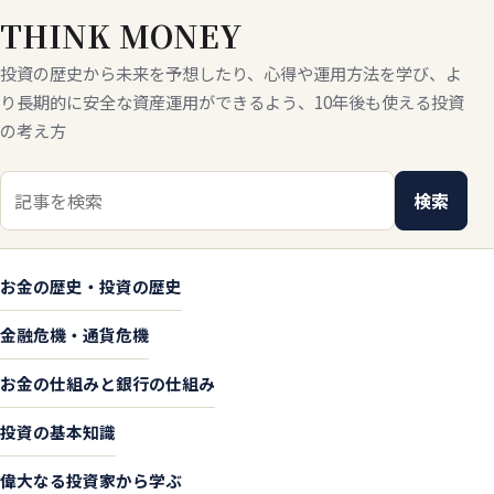
THINK MONEY
投資の歴史から未来を予想したり、心得や運用方法を学び、よ
り長期的に安全な資産運用ができるよう、10年後も使える投資
の考え方
検索キーワード
検索
お金の歴史・投資の歴史
金融危機・通貨危機
お金の仕組みと銀行の仕組み
投資の基本知識
偉大なる投資家から学ぶ