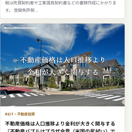
税は売買契約者や工事請負契約書などの書類作成にかかりま
す。 登録免許税 ...
REIT・不動産投資
不動産価格は人口推移より金利が大きく関与する
『不動産バブルはプラザ合意（米国の尻拭い）で