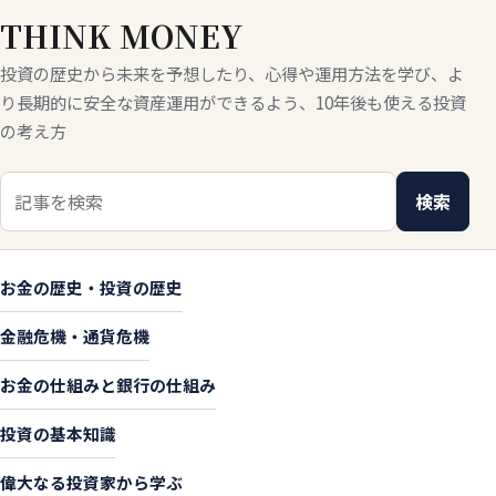
THINK MONEY
投資の歴史から未来を予想したり、心得や運用方法を学び、よ
り長期的に安全な資産運用ができるよう、10年後も使える投資
の考え方
検索キーワード
検索
お金の歴史・投資の歴史
金融危機・通貨危機
お金の仕組みと銀行の仕組み
投資の基本知識
偉大なる投資家から学ぶ