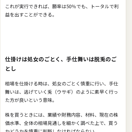
これが実行できれば、勝率は50％でも、トータルで利
益を出すことができる。
仕掛けは処女のごとく、手仕舞いは脱兎のご
とし
相場を仕掛ける時は、処女のごとく慎重に行い、手仕
舞いは、逃げていく兎（ウサギ）のように素早く行っ
た方が良いという意味。
株を買うときには、業績や財務内容、材料、現在の株
価水準、全体の相場見通しを細かく調べた上で、買う
かどうかを慎重に判断しなければならない。