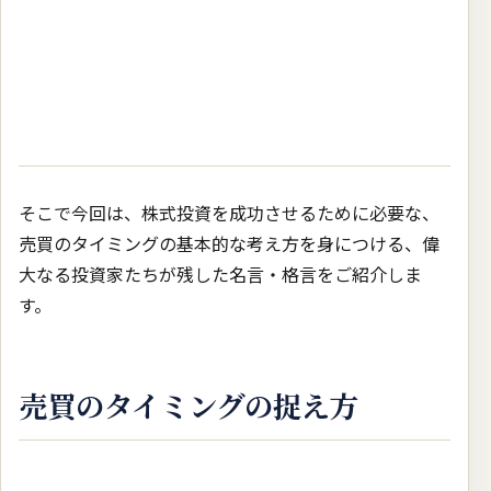
そこで今回は、株式投資を成功させるために必要な、
売買のタイミングの基本的な考え方を身につける、偉
大なる投資家たちが残した名言・格言をご紹介しま
す。
売買のタイミングの捉え方