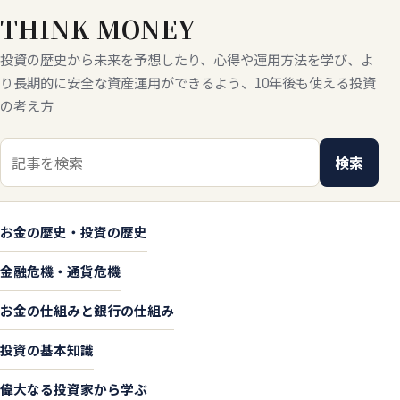
THINK MONEY
投資の歴史から未来を予想したり、心得や運用方法を学び、よ
り長期的に安全な資産運用ができるよう、10年後も使える投資
の考え方
検索キーワード
検索
お金の歴史・投資の歴史
金融危機・通貨危機
お金の仕組みと銀行の仕組み
投資の基本知識
偉大なる投資家から学ぶ