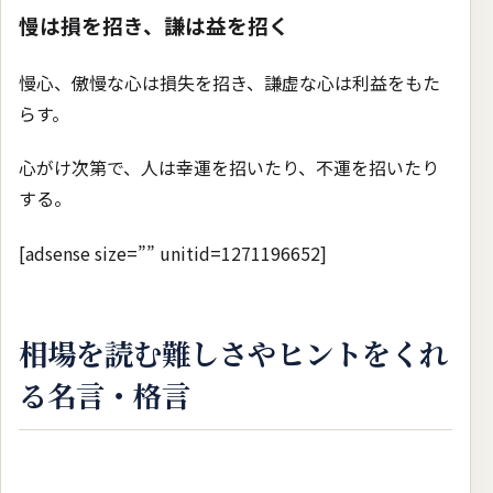
慢は損を招き、謙は益を招く
慢心、傲慢な心は損失を招き、謙虚な心は利益をもた
らす。
心がけ次第で、人は幸運を招いたり、不運を招いたり
する。
[adsense size=”” unitid=1271196652]
相場を読む難しさやヒントをくれ
る名言・格言