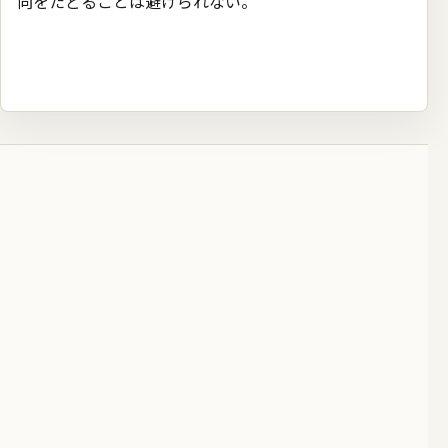
向をたどることは避けられない。