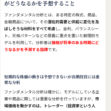
がどうなるかを予想すること
ファンダメンタル分析とは、ある特定の株式、商品、
金融商品について、その
潜在的需要と供給に変化を及
ぼしそうな材料をすべて考慮
し、金利、バランスシー
ト、天候パターンなどの意義に重点を置いた数理的モ
デルを利用して、分析者は
価格が将来のある時期にど
うなるかを予測する指標
です。
短期的な株価の動きは予想できないが長期投資には重
要な分析
ファンダメンタル分析は確かに、モデルにしている企
業や商品に関しては重要な分析を行っていますが、
市
場価格を動かすのは、トレーダー（投資家という人