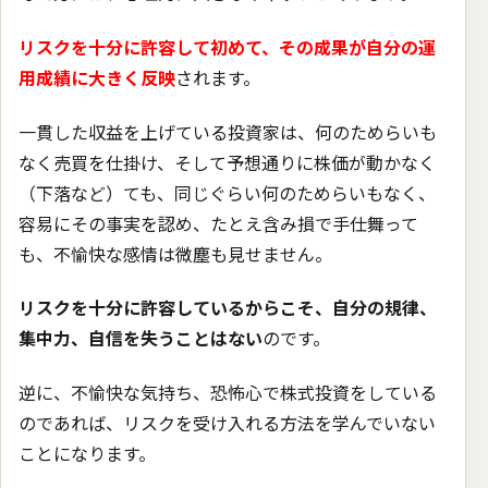
リスクを十分に許容して初めて、その成果が自分の運
用成績に大きく反映
されます。
一貫した収益を上げている投資家は、何のためらいも
なく売買を仕掛け、そして予想通りに株価が動かなく
（下落など）ても、同じぐらい何のためらいもなく、
容易にその事実を認め、たとえ含み損で手仕舞って
も、不愉快な感情は微塵も見せません。
リスクを十分に許容しているからこそ、自分の規律、
集中力、自信を失うことはない
のです。
逆に、不愉快な気持ち、恐怖心で株式投資をしている
のであれば、リスクを受け入れる方法を学んでいない
ことになります。