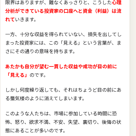
限界はありますが、難なくあっさりと、こうした
心理
分析ができている投資家の口座へと資金（利益）は流
れて
いきます。
一方、十分な収益を得られていない、損失を出してし
まった投資家には、この「見える」という言葉が、ま
さにその通りの意味を持ちます。
あたかも自分が望む一貫した収益や成功が目の前に
「見える」
のです。
しかし何度繰り返しても、それはちょうど目の前にあ
る蜃気楼のように消えてしまいます。
このような人たちは、市場に参加している時間に恐
怖、怒り、欲求不満、不安、失望、裏切り、後悔の状
態にあることが多いのです。