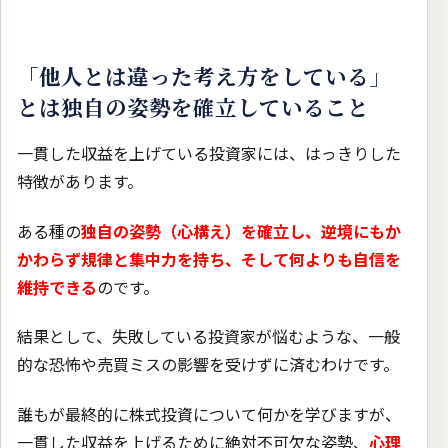
「他人とは違った考え方をしている」
とは独自の姿勢を確立していること
一貫した収益を上げている投資家には、はっきりした
特徴があります。
ある種の
独自の姿勢（心構え）を確立し、逆境にもか
かわらず規律と集中力を持ち、そして何よりも自信を
維持できる
のです。
結果として、失敗している投資家が悩むような、一般
的な恐怖や売買ミスの影響を受けずに済むわけです。
誰もが最終的に株式投資について何かを学びますが、
一貫した収益を上げるために絶対不可欠な姿勢、
心理