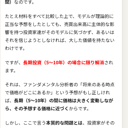
間）
なのです。
たとえ材料をすべて比較した上で、モデルが理論的に
正当な予想をしたとしても、売買出来高に主体的な影
響を持つ投資家達がそのモデルに気づかず、あるいは
それを信じようとしなければ、大した価値を持たない
わけです。
ですが、
長期投資（5〜10年）の場合に限り解消
され
ます。
それは、ファンダメンタル分析者の「将来のある時点
で価格がどこにあるか」という予想がもし正しけれ
ば、
長期（5〜10年）の間に価格は大きく変動しなが
ら、その予想する価格に近づく
からです。
しかし、ここで言う
本質的な問題とは
、投資家がその