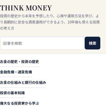
THINK MONEY
投資の歴史から未来を予想したり、心得や運用方法を学び、よ
り長期的に安全な資産運用ができるよう、10年後も使える投資
の考え方
検索キーワード
検索
お金の歴史・投資の歴史
金融危機・通貨危機
お金の仕組みと銀行の仕組み
投資の基本知識
偉大なる投資家から学ぶ