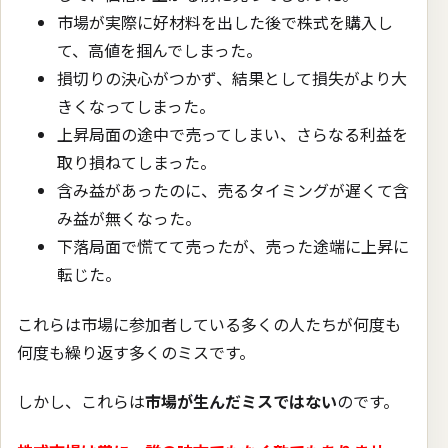
市場が実際に好材料を出した後で株式を購入し
て、高値を掴んでしまった。
損切りの決心がつかず、結果として損失がより大
きくなってしまった。
上昇局面の途中で売ってしまい、さらなる利益を
取り損ねてしまった。
含み益があったのに、売るタイミングが遅くて含
み益が無くなった。
下落局面で慌てて売ったが、売った途端に上昇に
転じた。
これらは市場に参加者している多くの人たちが何度も
何度も繰り返す多くのミスです。
しかし、これらは
市場が生んだミスではない
のです。