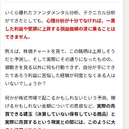
いくら優れたファンダメンタル分析、テクニカル分析
ができたとしても、
心理分析が十分でなければ、一貫
した利益や堅調に上昇する損益曲線の波に乗ることは
できません
。
例えば、株価チャートを見て、この銘柄は上昇しそう
だと予測し、そして実際にその通りになったものの、
値動きを見る以外に何も行動できず、自分が手にでき
たであろう利益に苦悩した経験が何度となくある人は
いないでしょうか？
何かが株式市場で起こるかもしれないという予測、稼
げるかもしれない金額についての思惑など、
実際の売
買できる建玉（決算していない保有している商品）と
実際に売買するという現実との間には、このように大