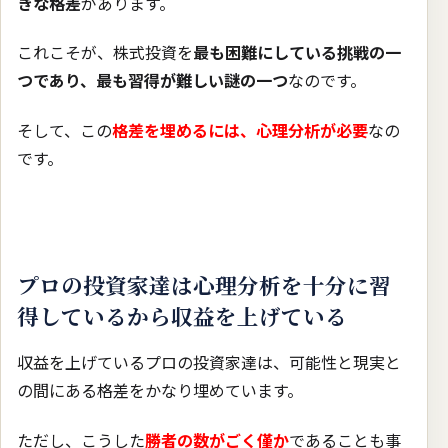
きな格差
があります。
これこそが、株式投資を
最も困難にしている挑戦の一
つであり、最も習得が難しい謎の一つ
なのです。
そして、この
格差を埋めるには、心理分析が必要
なの
です。
プロの投資家達は心理分析を十分に習
得しているから収益を上げている
収益を上げているプロの投資家達は、可能性と現実と
の間にある格差をかなり埋めています。
ただし、こうした
勝者の数がごく僅か
であることも事