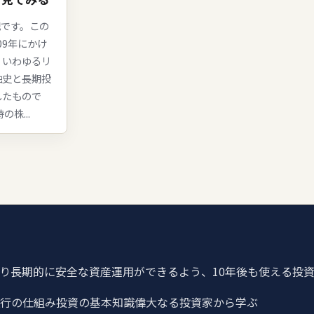
記です。この
09年にかけ
、いわゆるリ
融史と長期投
したもので
株...
り長期的に安全な資産運用ができるよう、10年後も使える投
行の仕組み
投資の基本知識
偉大なる投資家から学ぶ