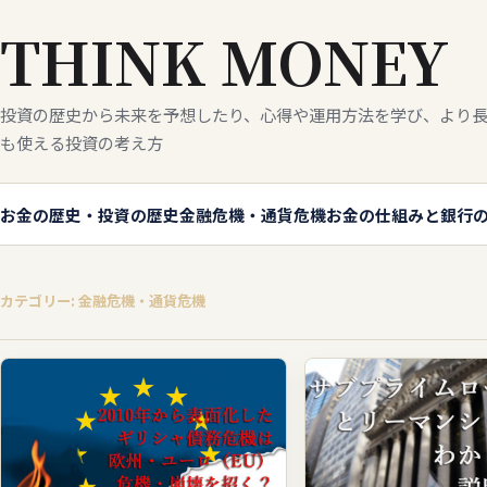
THINK MONEY
投資の歴史から未来を予想したり、心得や運用方法を学び、より長
も使える投資の考え方
お金の歴史・投資の歴史
金融危機・通貨危機
お金の仕組みと銀行
カテゴリー: 金融危機・通貨危機