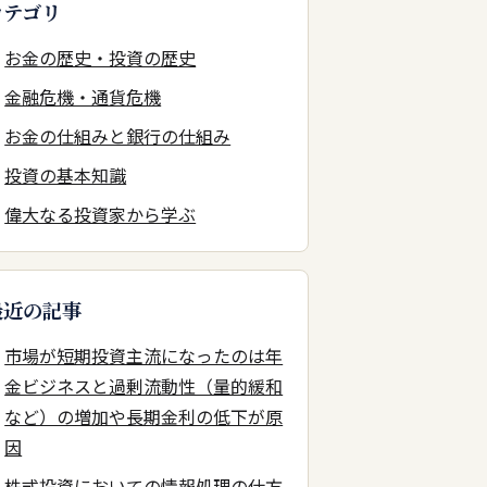
カテゴリ
お金の歴史・投資の歴史
金融危機・通貨危機
お金の仕組みと銀行の仕組み
投資の基本知識
偉大なる投資家から学ぶ
最近の記事
市場が短期投資主流になったのは年
金ビジネスと過剰流動性（量的緩和
など）の増加や長期金利の低下が原
因
株式投資においての情報処理の仕方