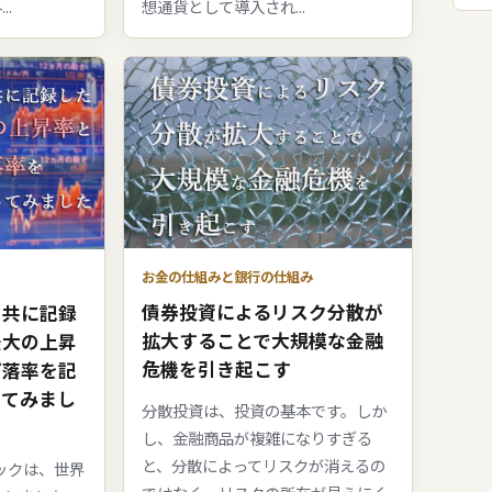
.
想通貨として導入され...
お金の仕組みと銀行の仕組み
債券投資によるリスク分散が
と共に記録
拡大することで大規模な金融
最大の上昇
危機を引き起こす
下落率を記
ってみまし
分散投資は、投資の基本です。しか
し、金融商品が複雑になりすぎる
と、分散によってリスクが消えるの
ョックは、世界