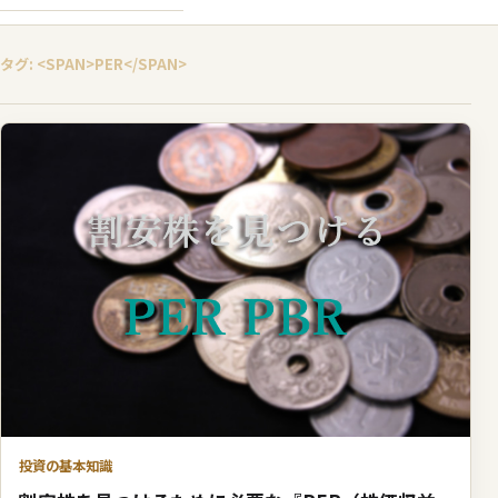
タグ: <SPAN>PER</SPAN>
投資の基本知識