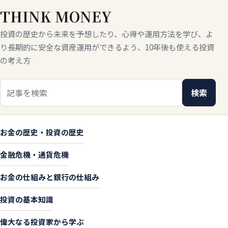
THINK MONEY
投資の歴史から未来を予想したり、心得や運用方法を学び、よ
り長期的に安全な資産運用ができるよう、10年後も使える投資
の考え方
検索キーワード
検索
お金の歴史・投資の歴史
金融危機・通貨危機
お金の仕組みと銀行の仕組み
投資の基本知識
偉大なる投資家から学ぶ