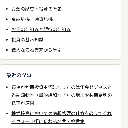
お金の歴史・投資の歴史
金融危機・通貨危機
お金の仕組みと銀行の仕組み
投資の基本知識
偉大なる投資家から学ぶ
最近の記事
市場が短期投資主流になったのは年金ビジネスと
過剰流動性（量的緩和など）の増加や長期金利の
低下が原因
株式投資においての情報処理の仕方を教えてくれ
るウォール街に伝わる名言・格言集