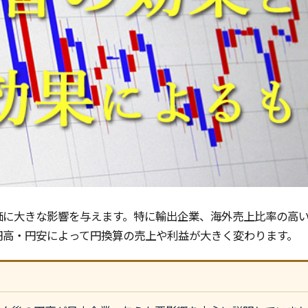
価に大きな影響を与えます。特に輸出企業、海外売上比率の高
円高・円安によって円換算の売上や利益が大きく変わります。