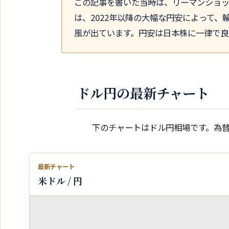
この記事を書いた当時は、リーマンショ
は、2022年以降の大幅な円安によって
風が出ています。円安は日本株に一律で良
ドル円の最新チャート
下のチャートはドル円相場です。為
最新チャート
米ドル / 円