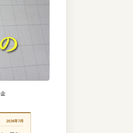
い企
2026年7月