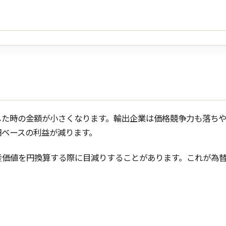
した時の金額が小さくなります。輸出企業は価格競争力も落ち
円ベースの利益が減ります。
産価値を円換算する際に目減りすることがあります。これが為