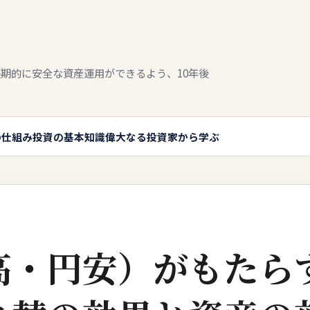
期的に安全な資産運用ができるよう、10年後
の仕組み
投資の基本知識
偉大なる投資家から学ぶ
高・円安）がもたら