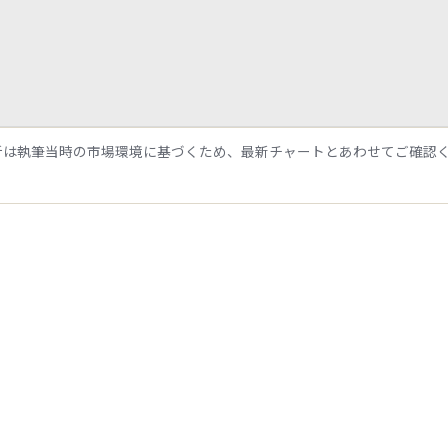
析は執筆当時の市場環境に基づくため、最新チャートとあわせてご確認