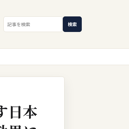
検索キーワード
検索
す日本