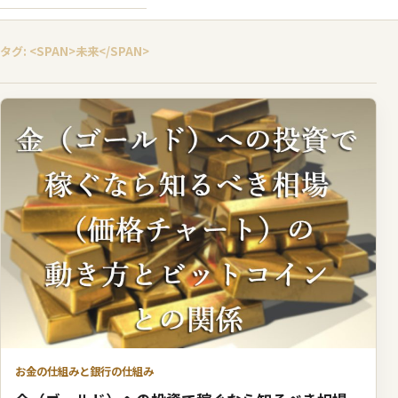
タグ: <SPAN>未来</SPAN>
お金の仕組みと銀行の仕組み