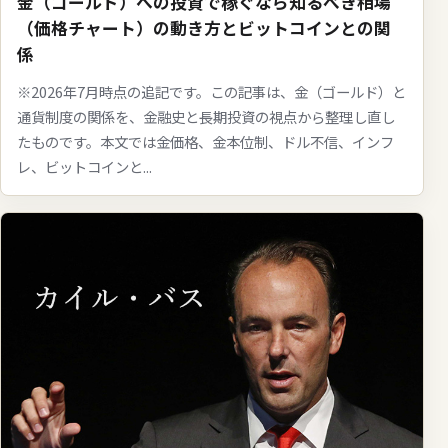
金（ゴールド）への投資で稼ぐなら知るべき相場
（価格チャート）の動き方とビットコインとの関
係
※2026年7月時点の追記です。この記事は、金（ゴールド）と
通貨制度の関係を、金融史と長期投資の視点から整理し直し
たものです。本文では金価格、金本位制、ドル不信、インフ
レ、ビットコインと...