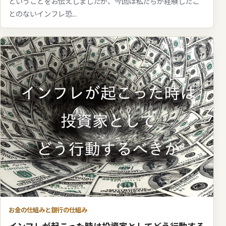
ということをお伝えしましたが、今回は私たちが経験したこ
とのないインフレ恐...
お金の仕組みと銀行の仕組み
インフレが起こった時は投資家としてどう行動する