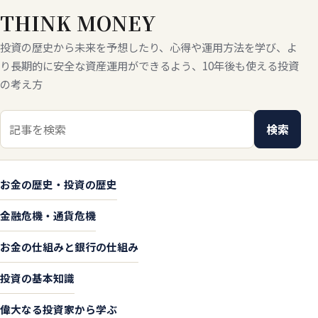
THINK MONEY
投資の歴史から未来を予想したり、心得や運用方法を学び、よ
り長期的に安全な資産運用ができるよう、10年後も使える投資
の考え方
検索キーワード
検索
お金の歴史・投資の歴史
金融危機・通貨危機
お金の仕組みと銀行の仕組み
投資の基本知識
偉大なる投資家から学ぶ