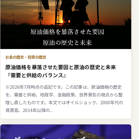
お金の歴史・投資の歴史
原油価格を暴落させた要因と原油の歴史と未来
『需要と供給のバランス』
※2026年7月時点の追記です。この記事は、原油価格の歴史
を、需要と供給、地政学、金融政策、世界景気の視点から整
理し直したものです。本文ではオイルショック、2000年代の
資源高、2014年以降の...