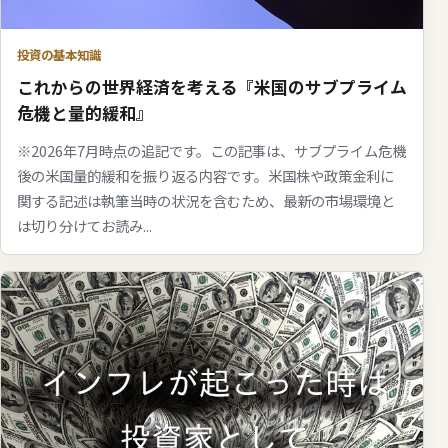
投資の基本知識
これからの世界経済を考える『米国のサブプライム
危機と量的緩和』
※2026年7月時点の追記です。この記事は、サブプライム危機
後の米国量的緩和を振り返る内容です。米国株や政策金利に
関する記述は執筆当時の状況を含むため、最新の市場環境と
は切り分けてお読み...