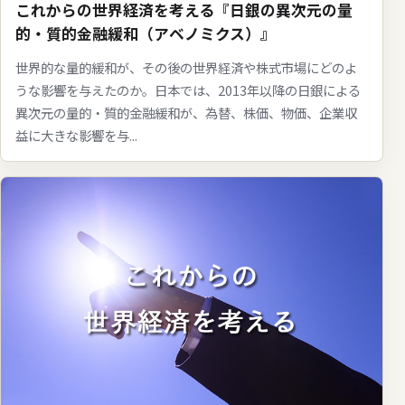
これからの世界経済を考える『日銀の異次元の量
的・質的金融緩和（アベノミクス）』
世界的な量的緩和が、その後の世界経済や株式市場にどのよ
うな影響を与えたのか。日本では、2013年以降の日銀による
異次元の量的・質的金融緩和が、為替、株価、物価、企業収
益に大きな影響を与...