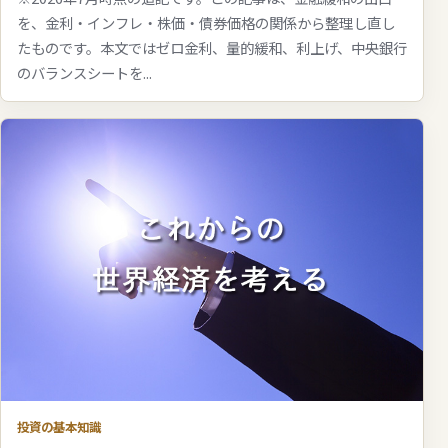
を、金利・インフレ・株価・債券価格の関係から整理し直し
たものです。本文ではゼロ金利、量的緩和、利上げ、中央銀行
のバランスシートを...
投資の基本知識