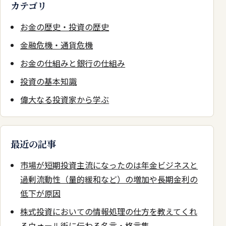
カテゴリ
お金の歴史・投資の歴史
金融危機・通貨危機
お金の仕組みと銀行の仕組み
投資の基本知識
偉大なる投資家から学ぶ
最近の記事
市場が短期投資主流になったのは年金ビジネスと
過剰流動性（量的緩和など）の増加や長期金利の
低下が原因
株式投資においての情報処理の仕方を教えてくれ
るウォール街に伝わる名言・格言集