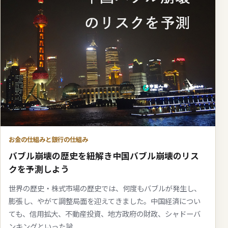
お金の仕組みと銀行の仕組み
バブル崩壊の歴史を紐解き中国バブル崩壊のリス
クを予測しよう
世界の歴史・株式市場の歴史では、何度もバブルが発生し、
膨張し、やがて調整局面を迎えてきました。中国経済につい
ても、信用拡大、不動産投資、地方政府の財政、シャドーバ
ンキングといった論...