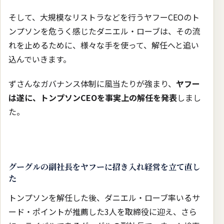
そして、大規模なリストラなどを行うヤフーCEOのト
ンプソンを危うく感じたダニエル・ローブは、その流
れを止めるために、様々な手を使って、解任へと追い
込んでいきます。
ずさんなガバナンス体制に風当たりが強まり、
ヤフー
は遂に、トンプソンCEOを事実上の解任を発表
しまし
た。
グーグルの副社長をヤフーに招き入れ経営を立て直し
た
トンプソンを解任した後、ダニエル・ローブ率いるサ
ード・ポイントが推薦した3人を取締役に迎え、さら