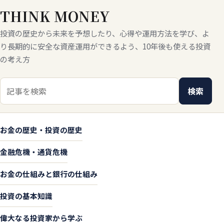
THINK MONEY
投資の歴史から未来を予想したり、心得や運用方法を学び、よ
り長期的に安全な資産運用ができるよう、10年後も使える投資
の考え方
検索キーワード
検索
お金の歴史・投資の歴史
金融危機・通貨危機
お金の仕組みと銀行の仕組み
投資の基本知識
偉大なる投資家から学ぶ