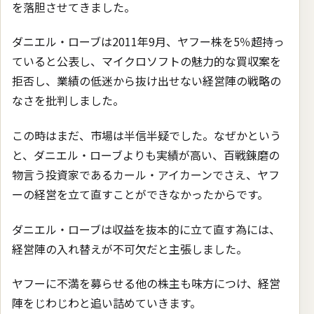
を落胆させてきました。
ダニエル・ローブは2011年9月、ヤフー株を5％超持っ
ていると公表し、マイクロソフトの魅力的な買収案を
拒否し、業績の低迷から抜け出せない経営陣の戦略の
なさを批判しました。
この時はまだ、市場は半信半疑でした。なぜかという
と、ダニエル・ローブよりも実績が高い、百戦錬磨の
物言う投資家であるカール・アイカーンでさえ、ヤフ
ーの経営を立て直すことができなかったからです。
ダニエル・ローブは収益を抜本的に立て直す為には、
経営陣の入れ替えが不可欠だと主張しました。
ヤフーに不満を募らせる他の株主も味方につけ、経営
陣をじわじわと追い詰めていきます。