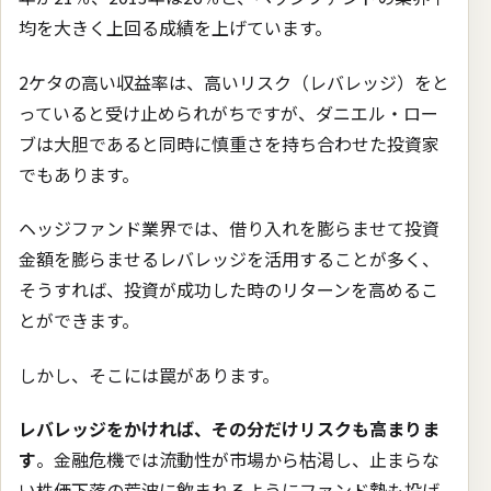
均を大きく上回る成績を上げています。
2ケタの高い収益率は、高いリスク（レバレッジ）をと
っていると受け止められがちですが、ダニエル・ロー
ブは大胆であると同時に慎重さを持ち合わせた投資家
でもあります。
ヘッジファンド業界では、借り入れを膨らませて投資
金額を膨らませるレバレッジを活用することが多く、
そうすれば、投資が成功した時のリターンを高めるこ
とができます。
しかし、そこには罠があります。
レバレッジをかければ、その分だけリスクも高まりま
す
。金融危機では流動性が市場から枯渇し、止まらな
い株価下落の荒波に飲まれるようにファンド勢も投げ