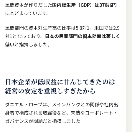
民間資本が作りだした
国内総生産（GDP）は370兆円
にとどまっています。
民間部門の資本対生産高の比率は5.8対1。米国では2.9
対1となっており、
日本の民間部門の資本効率は著しく
低い
と指摘しました。
日本企業が低収益に甘んじてきたのは
経営の安定を重視しすぎたから
ダニエル・ローブは、メインバンクとの関係や社内出
身者で構成される取締役など、未熟なコーポレート・
ガバナンスが問題だと指摘しました。