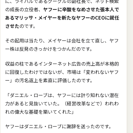
に、ライバルであるグーグルの副社長で、ネット検索
の成長の立役者、
ヤフーに辛酸をなめさせた張本人で
あるマリッサ・メイヤーを新たなヤフーのCEOに就任
させた
のです。
その起用は当たり、メイヤーは会社を立て直し、ヤフ
ー株は反発のきっかけをつかんだのです。
収益の柱であるインターネット広告の売上高が本格的
に回復したわけではないが、市場は「変われないヤフ
ー」の汚名返上を素直に評価したのです。
「ダニエル・ローブは、ヤフーには計り知れない潜在
力があると見抜いていた。（経営改革などで）われわ
れの偉大な基礎を築いてくれた」
ヤフーはダニエル・ローブに謝辞を送ったのです。