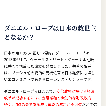
ダニエル・ローブは日本の救世主
となるか？
日本の第3の矢の正しい標的。ダニエル・ローブは
2013年6月に、ウォールストリート・ジャーナル紙
に共同で執筆した論文を発表しました。共著の相手
は、ブッシュ前大統領の元補佐官で日本経済にも詳し
いエコノミストでもあるローレンス・リンゼーです。
ダニエル・ローブらはここで、
安倍政権が掲げる経済
改革が成功するには、金融緩和と機動的な財政政策に
続く、第3の矢である成長戦略の成功が不可欠
だと主張