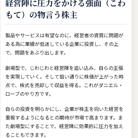
経営陣に圧力をかける強面（こわ
もて）の物言う株主
製品やサービスは有望なのに、経営者の資質に問題が
ある為に業績が低迷している企業に投資し、その上
で、問題をあぶり出します。
劇場型で、じわじわと経営陣を追い込み、自らの主張
を実現していく。そして狙い通りに株価が上がった時
点で、株式を売却して収益を得る。これがダニエル・
ローブのやり方です。
自らの投資を明らかにし、企業が株主を向いた経営を
重視するようになるとの期待が市場で高まります。ま
た劇場型にすることで、経営陣に効果的に圧力を加え
ることもできます。