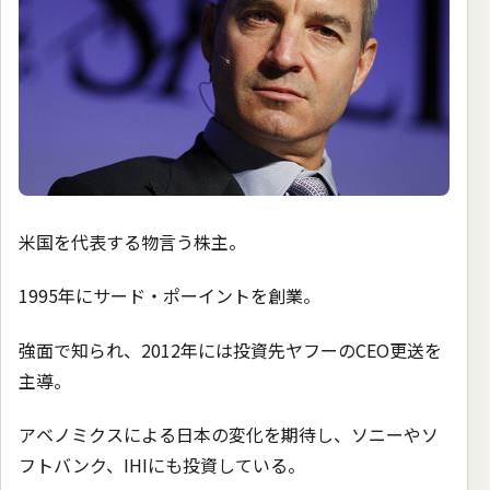
米国を代表する物言う株主。
1995年にサード・ポーイントを創業。
強面で知られ、2012年には投資先ヤフーのCEO更送を
主導。
アベノミクスによる日本の変化を期待し、ソニーやソ
フトバンク、IHIにも投資している。