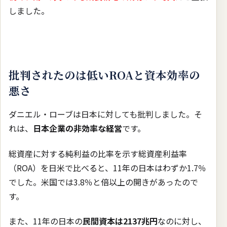
しました。
批判されたのは低いROAと資本効率の
悪さ
ダニエル・ローブは日本に対しても批判しました。そ
れは、
日本企業の非効率な経営
です。
総資産に対する純利益の比率を示す総資産利益率
（ROA）を日米で比べると、11年の日本はわずか1.7％
でした。米国では3.8％と倍以上の開きがあったので
す。
また、11年の日本の
民間資本は2137兆円
なのに対し、