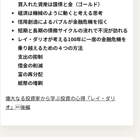
買入れた資産は国債と金（ゴールド）
経済は機械のように動くと考える思考
信用創造によるバブルが金融危機を招く
短期と長期の債務サイクルの流れで不況が訪れる
レイ・ダリオが考える100年に一度の金融危機を
乗り越えるための４つの方法
支出の抑制
借金の削減
富の再分配
紙幣の増刷
偉大なる投資家から学ぶ投資の心得『レイ・ダリ
オ』後編