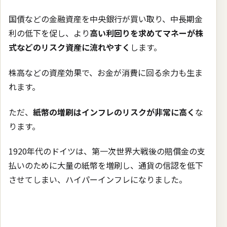
国債などの金融資産を中央銀行が買い取り、中長期金
利の低下を促し、より
高い利回りを求めてマネーが株
式などのリスク資産に流れやすく
します。
株高などの資産効果で、お金が消費に回る余力も生ま
れます。
ただ、
紙幣の増刷はインフレのリスクが非常に高く
な
ります。
1920年代のドイツは、第一次世界大戦後の賠償金の支
払いのために大量の紙幣を増刷し、通貨の信認を低下
させてしまい、ハイパーインフレになりました。