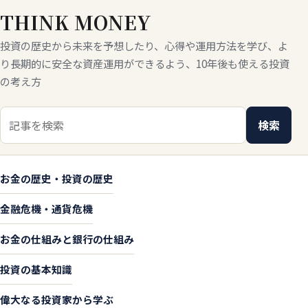
THINK MONEY
投資の歴史から未来を予想したり、心得や運用方法を学び、よ
り長期的に安全な資産運用ができるよう、10年後も使える投資
の考え方
検索キーワード
検索
お金の歴史・投資の歴史
金融危機・通貨危機
お金の仕組みと銀行の仕組み
投資の基本知識
偉大なる投資家から学ぶ