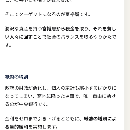
そこでターゲットになるのが富裕層です。
潤沢な資産を持つ
富裕層から税金を取り、それを貧し
い人々に回す
ことで社会のバランスを取るやりかたで
す。
紙幣の増刷
政府の財政が悪化し、個人の家計も縮小するばかりに
なってしまい、窮地に陥った場面で、唯一自由に動け
るのが中央銀行です。
金利をゼロまで引き下げるとともに、
紙幣の増刷によ
る量的緩和
を実施します。