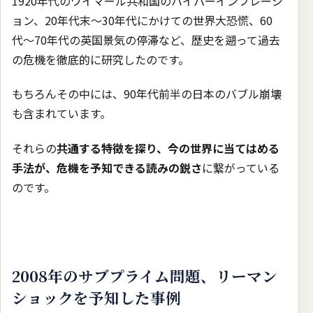
1920年代のワイマール共和国のハイパーインフレーシ
ョン、20年代末〜30年代にかけての世界大恐慌、60
代〜70年代の英国景気の停滞など、歴史を遡って過去
の危機を徹底的に研究したのです。
もちろんその中には、90年代前半の日本のバブル崩壊
も含まれています。
それらの
共通する特徴を探り、今の世界に当てはめる
手法が、危機を予知できる読みの鋭さ
に繋がっている
のです。
2008年のサブプライム問題、リーマン
ショックを予知した事例