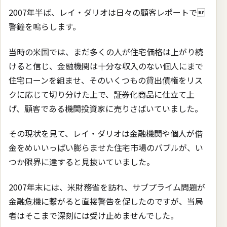
2007年半ば、レイ・ダリオは日々の顧客レポートで
警鐘を鳴らします。
当時の米国では、まだ多くの人が住宅価格は上がり続
けると信じ、金融機関は十分な収入のない個人にまで
住宅ローンを組ませ、そのいくつもの貸出債権をリス
クに応じて切り分けた上で、証券化商品に仕立て上
げ、顧客である機関投資家に売りさばいていました。
その現状を見て、レイ・ダリオは金融機関や個人が借
金をめいいっぱい膨らませた住宅市場のバブルが、い
つか限界に達すると見抜いていました。
2007年末には、米財務省を訪れ、サブプライム問題が
金融危機に繋がると直接警告を促したのですが、当局
者はそこまで深刻には受け止めませんでした。