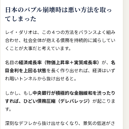
日本のバブル崩壊時は悪い方法を取っ
てしまった
レイ・ダリオは、この４つの方法をバランスよく組み
合わせ、社会全体が抱える債務を持続的に減らしてい
くことが大事だと考えています。
名目の
経済成長率（物価上昇率＋実質成長率）
が、
名
目金利を上回る状態
を長く作り出せれば、経済はいず
れ暗いトンネルから抜け出せると。
しかし、もし
中央銀行が積極的な金融緩和を渋ったり
すれば、ひどい債務圧縮（デレバレッジ）
が起こりま
す。
深刻なデフレから抜け出せなくなり、景気の低迷がさ