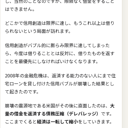
し、当然のことなのですが、際限なく借金をすること
はできません。
どこかで信用創造は限界に達し、もうこれ以上は借り
られないという局面が訪れます。
信用創造がバブル的に膨らみ限界に達してしまった
ら、今度は借りることとは反対に、借りたものを返す
ことを最優先にしなければいけなくなります。
2008年の金融危機は、返済する能力のない人にまで住
宅ローンを貸し付けた信用バブルが崩壊した結果とし
て起きたのです。
崩壊の震源地である米国がその後に直面したのは、
大
量の借金を返済する債務圧縮（デレバレッジ）
です。
ここまでくると
経済は一転して縮小
をしていきます。