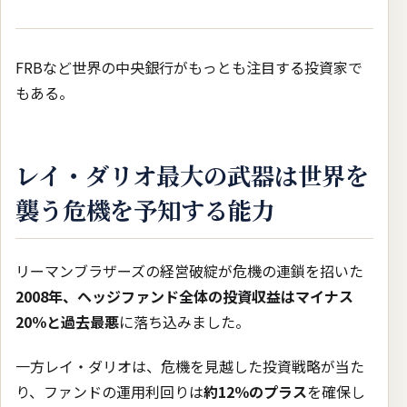
FRBなど世界の中央銀行がもっとも注目する投資家で
もある。
レイ・ダリオ最大の武器は世界を
襲う危機を予知する能力
リーマンブラザーズの経営破綻が危機の連鎖を招いた
2008年、ヘッジファンド全体の投資収益はマイナス
20％と過去最悪
に落ち込みました。
一方レイ・ダリオは、危機を見越した投資戦略が当た
り、ファンドの運用利回りは
約12％のプラス
を確保し