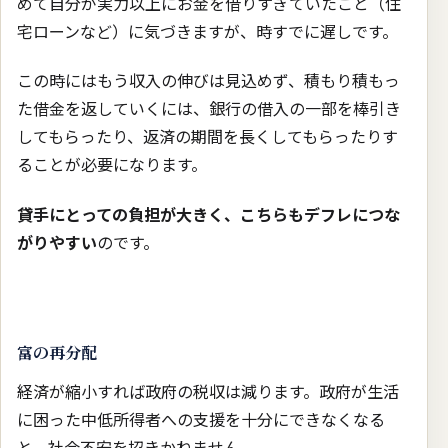
めて自分が実力以上にお金を借りすぎていたこと（住
宅ローンなど）に気づきますが、時すでに遅しです。
この時にはもう収入の伸びは見込めず、積もり積もっ
た借金を返していくには、銀行の借入の一部を棒引き
してもらったり、返済の期間を長くしてもらったりす
ることが必要になります。
貸手にとっての負担が大きく、こちらもデフレにつな
がりやすい
のです。
富の再分配
経済が縮小すれば政府の税収は減ります。政府が生活
に困った中低所得者への支援を十分にできなくなる
と、社会不安を招きかねません。