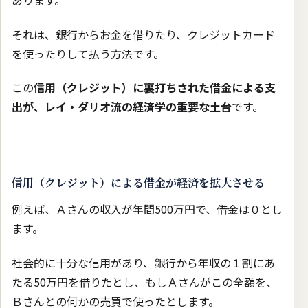
あります。
それは、銀行からお金を借りたり、クレジットカード
を使ったりして払う方法です。
この
信用（クレジット）に裏打ちされた借金による支
出が、レイ・ダリオ流の経済学の重要な土台
です。
信用（クレジット）による借金が経済を拡大させる
例えば、Ａさんの収入が年間500万円で、借金は０とし
ます。
社会的に十分な信用があり、銀行から年収の１割にあ
たる50万円を借りたとし、もしＡさんがこの全額を、
Ｂさんとの何かの売買で使ったとします。