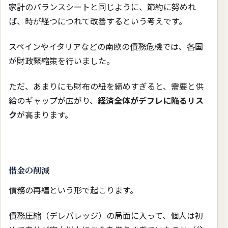
家計のバランスシートと同じように、節約に努めれ
ば、時が経つにつれて改善するという考えです。
スペインやイタリアなどの南欧の債務危機では、各国
が財政緊縮策を行いました。
ただ、あまりにも財布の紐を締めすぎると、需要と供
給のギャップが広がり、
経済全体がデフレに陥るリス
ク
が高まります。
借金の削減
債務の再編という形で起こります。
債務圧縮（デレバレッジ）の局面に入って、個人は初