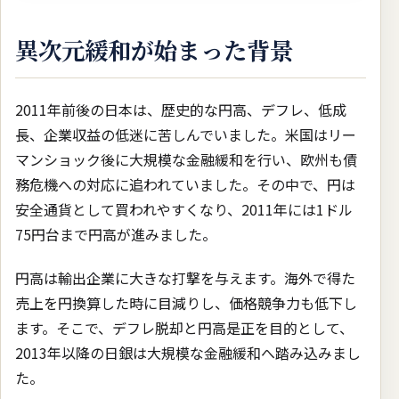
異次元緩和が始まった背景
2011年前後の日本は、歴史的な円高、デフレ、低成
長、企業収益の低迷に苦しんでいました。米国はリー
マンショック後に大規模な金融緩和を行い、欧州も債
務危機への対応に追われていました。その中で、円は
安全通貨として買われやすくなり、2011年には1ドル
75円台まで円高が進みました。
円高は輸出企業に大きな打撃を与えます。海外で得た
売上を円換算した時に目減りし、価格競争力も低下し
ます。そこで、デフレ脱却と円高是正を目的として、
2013年以降の日銀は大規模な金融緩和へ踏み込みまし
た。