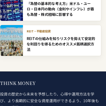
『為替の基本的な考え方』米ドル・ユー
ロ・日本円の動向（金利やインフレ）が最
も為替・株式相場に影響する
REIT・不動産投資
REITの仕組みを知りリスクを抑えて安定的
な利回りを得るためのオススメ銘柄選択方
法
THINK MONEY
投資の歴史から未来を予想したり、心得や運用方法を学
び、より長期的に安全な資産運用ができるよう、10年後も