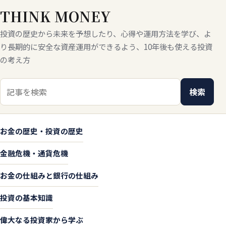
THINK MONEY
投資の歴史から未来を予想したり、心得や運用方法を学び、よ
り長期的に安全な資産運用ができるよう、10年後も使える投資
の考え方
検索キーワード
検索
お金の歴史・投資の歴史
金融危機・通貨危機
お金の仕組みと銀行の仕組み
投資の基本知識
偉大なる投資家から学ぶ