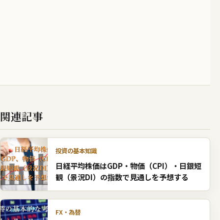
関連記事
投資の基本知識
日経平均株価はGDP・物価（CPI）・日銀短
観（景況DI）の指数で見通しを予想する
FX・為替