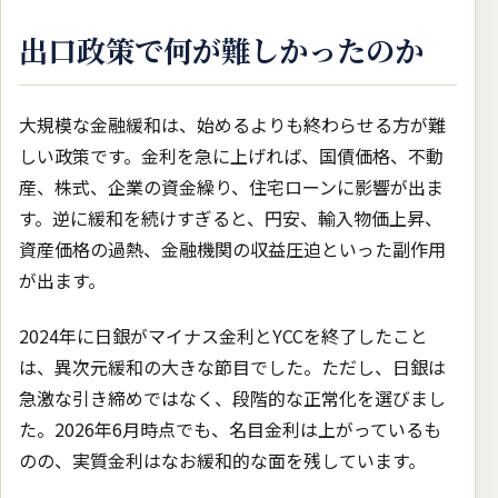
出口政策で何が難しかったのか
大規模な金融緩和は、始めるよりも終わらせる方が難
しい政策です。金利を急に上げれば、国債価格、不動
産、株式、企業の資金繰り、住宅ローンに影響が出ま
す。逆に緩和を続けすぎると、円安、輸入物価上昇、
資産価格の過熱、金融機関の収益圧迫といった副作用
が出ます。
2024年に日銀がマイナス金利とYCCを終了したこと
は、異次元緩和の大きな節目でした。ただし、日銀は
急激な引き締めではなく、段階的な正常化を選びまし
た。2026年6月時点でも、名目金利は上がっているも
のの、実質金利はなお緩和的な面を残しています。