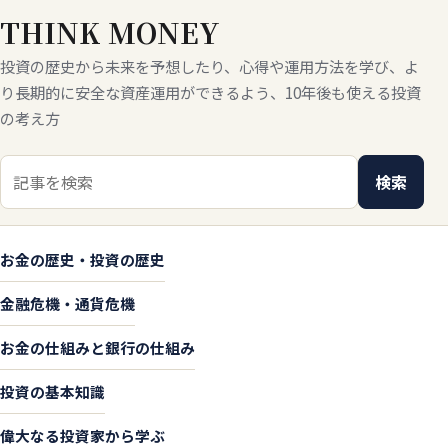
THINK MONEY
投資の歴史から未来を予想したり、心得や運用方法を学び、よ
り長期的に安全な資産運用ができるよう、10年後も使える投資
の考え方
検索キーワード
検索
お金の歴史・投資の歴史
金融危機・通貨危機
お金の仕組みと銀行の仕組み
投資の基本知識
偉大なる投資家から学ぶ