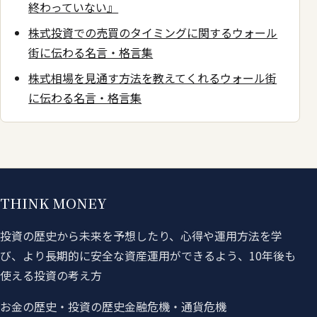
終わっていない』
株式投資での売買のタイミングに関するウォール
街に伝わる名言・格言集
株式相場を見通す方法を教えてくれるウォール街
に伝わる名言・格言集
THINK MONEY
投資の歴史から未来を予想したり、心得や運用方法を学
び、より長期的に安全な資産運用ができるよう、10年後も
使える投資の考え方
お金の歴史・投資の歴史
金融危機・通貨危機