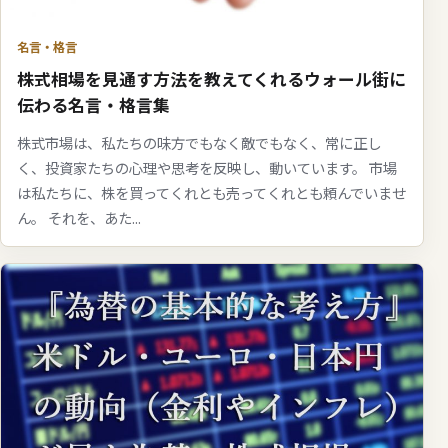
名言・格言
株式相場を見通す方法を教えてくれるウォール街に
伝わる名言・格言集
株式市場は、私たちの味方でもなく敵でもなく、常に正し
く、投資家たちの心理や思考を反映し、動いています。 市場
は私たちに、株を買ってくれとも売ってくれとも頼んでいませ
ん。 それを、あた...