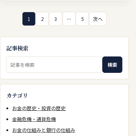
投稿のページ送り
1
2
3
…
5
次へ
記事検索
検索キーワード
検索
カテゴリ
お金の歴史・投資の歴史
金融危機・通貨危機
お金の仕組みと銀行の仕組み