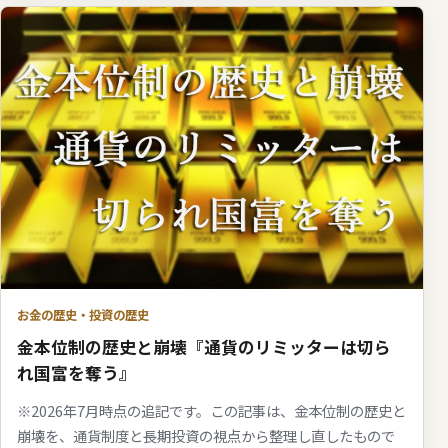
お金の歴史・投資の歴史
金本位制の歴史と崩壊『通貨のリミッターは切ら
れ国富を奪う』
※2026年7月時点の追記です。この記事は、金本位制の歴史と
崩壊を、通貨制度と長期投資の視点から整理し直したもので