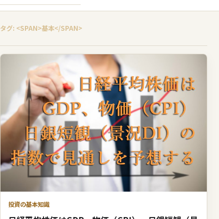
タグ: <SPAN>基本</SPAN>
投資の基本知識