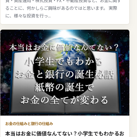
資・資産運用・株式投資・FX・不動産投資など、お金に関す
ることに、何かしらご興味があるのではと思います。 実際
に、様々な投資を行っ...
お金の仕組みと銀行の仕組み
本当はお金に価値なんてない？小学生でもわかるお