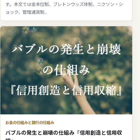
す。本文では金本位制、ブレトンウッズ体制、ニクソン・シ
ョック、管理通貨制...
お金の仕組みと銀行の仕組み
バブルの発生と崩壊の仕組み『信用創造と信用収