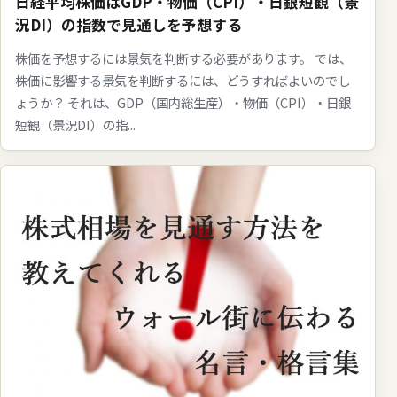
日経平均株価はGDP・物価（CPI）・日銀短観（景
況DI）の指数で見通しを予想する
株価を予想するには景気を判断する必要があります。 では、
株価に影響する景気を判断するには、どうすればよいのでし
ょうか？ それは、GDP（国内総生産）・物価（CPI）・日銀
短観（景況DI）の指...