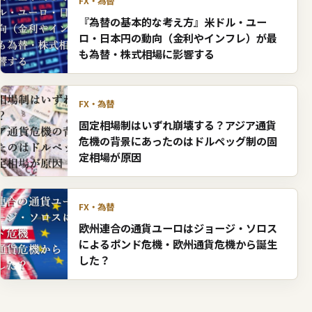
FX・為替
『為替の基本的な考え方』米ドル・ユー
ロ・日本円の動向（金利やインフレ）が最
も為替・株式相場に影響する
FX・為替
固定相場制はいずれ崩壊する？アジア通貨
危機の背景にあったのはドルペッグ制の固
定相場が原因
FX・為替
欧州連合の通貨ユーロはジョージ・ソロス
によるポンド危機・欧州通貨危機から誕生
した？