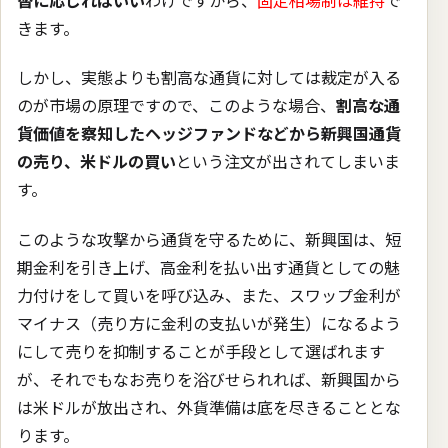
きます。
しかし、実態よりも割高な通貨に対しては裁定が入る
のが市場の原理ですので、このような場合、
割高な通
貨価値を察知したヘッジファンドなどから新興国通貨
の売り、米ドルの買い
という注文が出されてしまいま
す。
このような攻撃から通貨を守るために、新興国は、短
期金利を引き上げ、高金利を払い出す通貨としての魅
力付けをして買いを呼び込み、また、スワップ金利が
マイナス（売り方に金利の支払いが発生）になるよう
にして売りを抑制することが手段として選ばれます
が、それでもなお売りを浴びせられれば、新興国から
は米ドルが放出され、外貨準備は底を尽きることとな
ります。