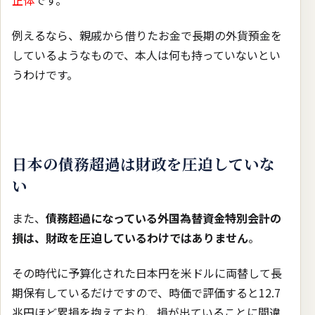
正体
です。
例えるなら、親戚から借りたお金で長期の外貨預金を
しているようなもので、本人は何も持っていないとい
うわけです。
日本の債務超過は財政を圧迫していな
い
また、
債務超過になっている外国為替資金特別会計の
損は、財政を圧迫しているわけではありません
。
その時代に予算化された日本円を米ドルに両替して長
期保有しているだけですので、時価で評価すると12.7
兆円ほど累損を抱えており、損が出ていることに間違