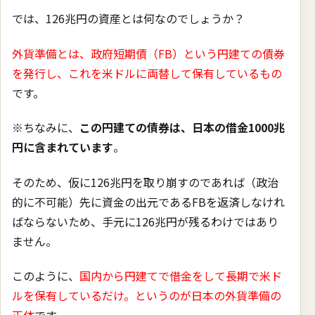
では、126兆円の資産とは何なのでしょうか？
外貨準備とは、政府短期債（FB）という円建ての債券
を発行し、これを米ドルに両替して保有しているもの
です。
※ちなみに、
この円建ての債券は、日本の借金1000兆
円に含まれています
。
そのため、仮に126兆円を取り崩すのであれば（政治
的に不可能）先に資金の出元であるFBを返済しなけれ
ばならないため、手元に126兆円が残るわけではあり
ません。
このように、
国内から円建てで借金をして長期で米ド
ルを保有しているだけ。というのが日本の外貨準備の