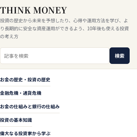
THINK MONEY
投資の歴史から未来を予想したり、心得や運用方法を学び、よ
り長期的に安全な資産運用ができるよう、10年後も使える投資
の考え方
検索キーワード
検索
お金の歴史・投資の歴史
金融危機・通貨危機
お金の仕組みと銀行の仕組み
投資の基本知識
偉大なる投資家から学ぶ