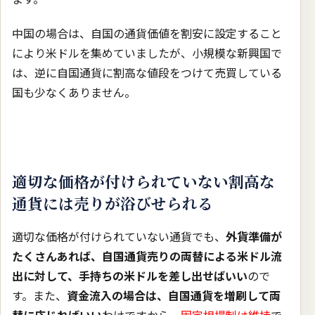
中国の場合は、自国の通貨価値を割安に設定すること
により米ドルを集めていましたが、小規模な新興国で
は、逆に自国通貨に割高な値段をつけて売買している
国も少なくありません。
適切な価格が付けられていない割高な
通貨には売りが浴びせられる
適切な価格が付けられていない通貨でも、
外貨準備が
たくさんあれば、自国通貨売りの両替による米ドル流
出に対して、手持ちの米ドルを差し出せばいい
ので
す。また、
資金流入の場合は、自国通貨を増刷して両
替に応じればいい
わけですから、
固定相場制は維持
で