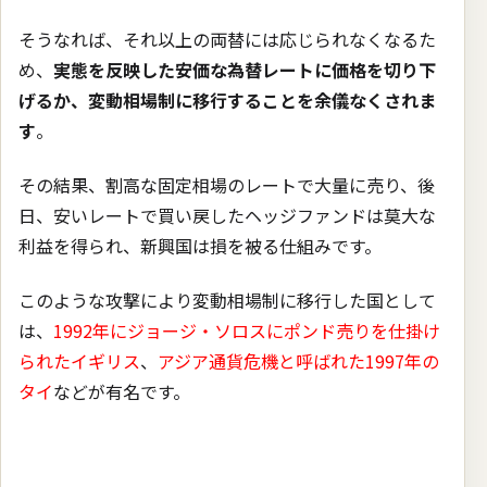
そうなれば、それ以上の両替には応じられなくなるた
め、
実態を反映した安価な為替レートに価格を切り下
げるか、変動相場制に移行することを余儀なくされま
す
。
その結果、割高な固定相場のレートで大量に売り、後
日、安いレートで買い戻したヘッジファンドは莫大な
利益を得られ、新興国は損を被る仕組みです。
このような攻撃により変動相場制に移行した国として
は、
1992年にジョージ・ソロスにポンド売りを仕掛け
られたイギリス
、
アジア通貨危機と呼ばれた1997年の
タイ
などが有名です。