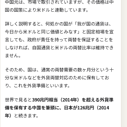
中国元は、市場で取引されていますが、その価格は中
国の国策により米ドルと連動しています。
詳しく説明すると、何処かの国が「我が国の通貨は、
今日から米ドルと同じ価値とみなす」と固定相場を宣
言しても、政府が責任を持って両替を保証することを
しなければ、自国通貨と米ドルの両替比率は維持でき
ません。
そのため、国は、通常の両替需要の数ヶ月分という十
分な米ドルなどを外貨両替対応のために保有してお
り、これを外貨準備といいます。
世界で見ると
390兆円相当（2014年）を超える外貨準
備を保有する中国を筆頭に、日本が126兆円（2014
年）
と続きます。