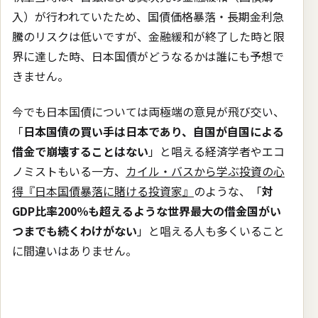
入）が行われていたため、国債価格暴落・長期金利急
騰のリスクは低いですが、金融緩和が終了した時と限
界に達した時、日本国債がどうなるかは誰にも予想で
きません。
今でも日本国債については両極端の意見が飛び交い、
「
日本国債の買い手は日本であり、自国が自国による
借金で崩壊することはない
」と唱える経済学者やエコ
ノミストもいる一方、
カイル・バスから学ぶ投資の心
得『日本国債暴落に賭ける投資家』
のような、「
対
GDP比率200％も超えるような世界最大の借金国がい
つまでも続くわけがない
」と唱える人も多くいること
に間違いはありません。