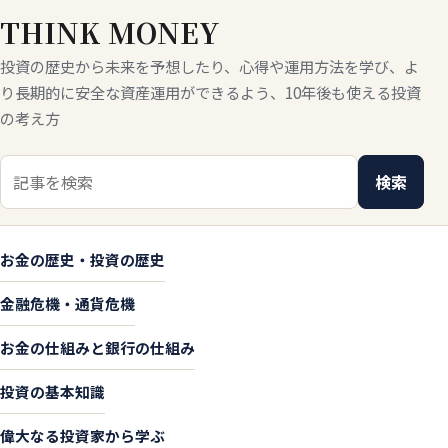
THINK MONEY
投資の歴史から未来を予想したり、心得や運用方法を学び、よ
り長期的に安全な資産運用ができるよう、10年後も使える投資
の考え方
検索キーワード
検索
お金の歴史・投資の歴史
金融危機・通貨危機
お金の仕組みと銀行の仕組み
投資の基本知識
偉大なる投資家から学ぶ