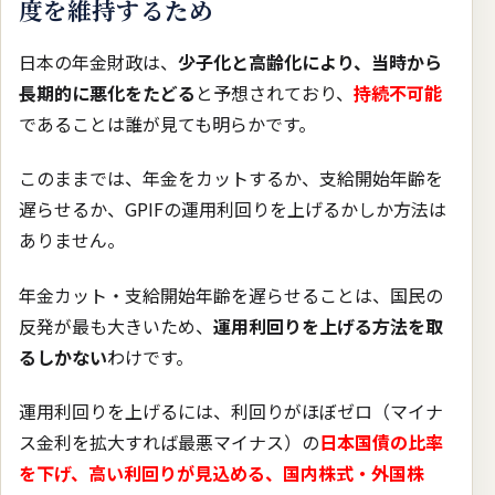
度を維持するため
日本の年金財政は、
少子化と高齢化により、当時から
長期的に悪化をたどる
と予想されており、
持続不可能
であることは誰が見ても明らかです。
このままでは、年金をカットするか、支給開始年齢を
遅らせるか、GPIFの運用利回りを上げるかしか方法は
ありません。
年金カット・支給開始年齢を遅らせることは、国民の
反発が最も大きいため、
運用利回りを上げる方法を取
るしかない
わけです。
運用利回りを上げるには、利回りがほぼゼロ（マイナ
ス金利を拡大すれば最悪マイナス）の
日本国債の比率
を下げ、高い利回りが見込める、国内株式・外国株