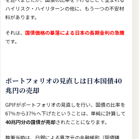
ハイリスク・ハイリターンの他に、もう一つの不安材
料があります。
それは、
国債価格の暴落による日本の長期金利の急騰
です。
ポートフォリオの見直しは日本国債40
兆円の売却
GPIFがポートフォリオの見直しを行い、国債の比率を
67％から37％へ下げたということは、単純に計算して
40兆円分の国債が売却
されたことになります。
執筆当時は、日銀による異次元の金融緩和（国債購