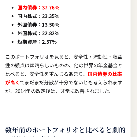
国内債券：37.76％
国内株式：23.35％
外国債券：13.50％
外国株式：22.82％
短期資産：2.57％
このポートフォリオを見ると、
安全性・流動性・収益
性
の観点は素晴らしいものの、他の世界の年金基金と
比べると、安全性を重んじるあまり、
国内債券の比率
が高く
てまだまだ分散が十分でないとも考えられます
が、2014年の改定後は、非常に改善されました。
数年前のポートフォリオと比べると劇的