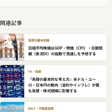
関連記事
投資の基本知識
日経平均株価はGDP・物価（CPI）・日銀短
観（景況DI）の指数で見通しを予想する
FX・為替
『為替の基本的な考え方』米ドル・ユー
ロ・日本円の動向（金利やインフレ）が最
も為替・株式相場に影響する
REIT・不動産投資