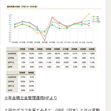
※年金積立金管理運用HPより
上記のグラフを見てみると、GPIF（日本）と比べ変動