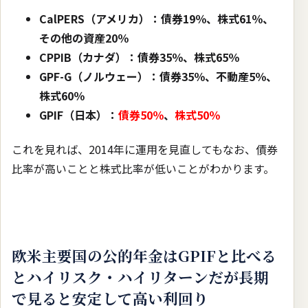
CalPERS（アメリカ）：債券19％、株式61％、
その他の資産20％
CPPIB（カナダ）：債券35％、株式65％
GPF-G（ノルウェー）：債券35％、不動産5％、
株式60％
GPIF（日本）：
債券50％
、
株式50％
これを見れば、2014年に運用を見直してもなお、債券
比率が高いことと株式比率が低いことがわかります。
欧米主要国の公的年金はGPIFと比べる
とハイリスク・ハイリターンだが長期
で見ると安定して高い利回り