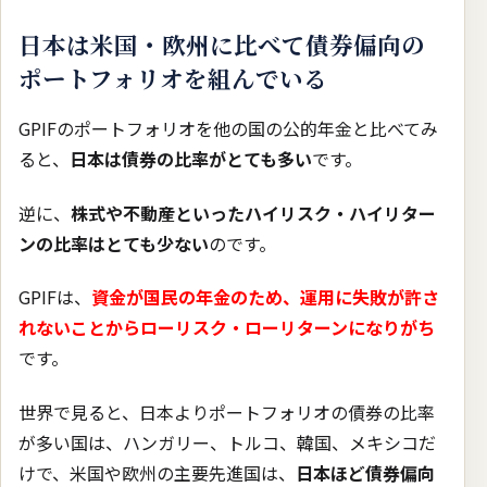
日本は米国・欧州に比べて債券偏向の
ポートフォリオを組んでいる
GPIFのポートフォリオを他の国の公的年金と比べてみ
ると、
日本は債券の比率がとても多い
です。
逆に、
株式や不動産といったハイリスク・ハイリター
ンの比率はとても少ない
のです。
GPIFは、
資金が国民の年金のため、運用に失敗が許さ
れないことからローリスク・ローリターンになりがち
です。
世界で見ると、日本よりポートフォリオの債券の比率
が多い国は、ハンガリー、トルコ、韓国、メキシコだ
けで、米国や欧州の主要先進国は、
日本ほど債券偏向