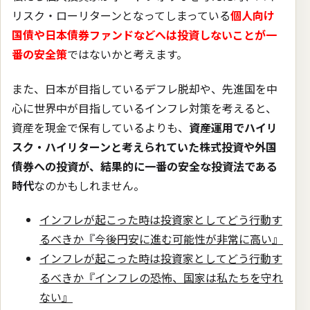
リスク・ローリターンとなってしまっている
個人向け
国債や日本債券ファンドなどへは投資しないことが一
番の安全策
ではないかと考えます。
また、日本が目指しているデフレ脱却や、先進国を中
心に世界中が目指しているインフレ対策を考えると、
資産を現金で保有しているよりも、
資産運用でハイリ
スク・ハイリターンと考えられていた株式投資や外国
債券への投資が、結果的に一番の安全な投資法である
時代
なのかもしれません。
インフレが起こった時は投資家としてどう行動す
るべきか『今後円安に進む可能性が非常に高い』
インフレが起こった時は投資家としてどう行動す
るべきか『インフレの恐怖、国家は私たちを守れ
ない』