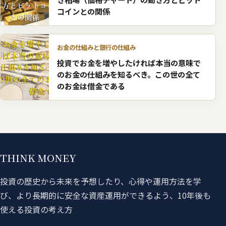
コインとの関係
お金の仕組みと銀行の仕組み
投資でお金を増やしたければ本当の意味で
のお金の仕組みを知るべき。この世の全て
のお金は借金である
THINK MONEY
投資の歴史から未来を予想したり、心得や運用方法を学
び、より長期的に安全な資産運用ができるよう、10年後も
使える投資の考え方