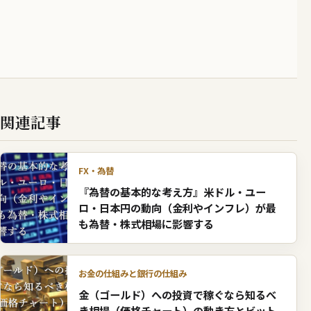
関連記事
FX・為替
『為替の基本的な考え方』米ドル・ユー
ロ・日本円の動向（金利やインフレ）が最
も為替・株式相場に影響する
お金の仕組みと銀行の仕組み
金（ゴールド）への投資で稼ぐなら知るべ
き相場（価格チャート）の動き方とビット