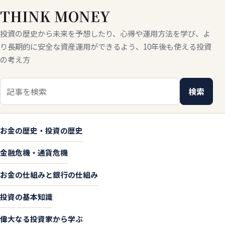
THINK MONEY
投資の歴史から未来を予想したり、心得や運用方法を学び、よ
り長期的に安全な資産運用ができるよう、10年後も使える投資
の考え方
検索キーワード
検索
お金の歴史・投資の歴史
金融危機・通貨危機
お金の仕組みと銀行の仕組み
投資の基本知識
偉大なる投資家から学ぶ