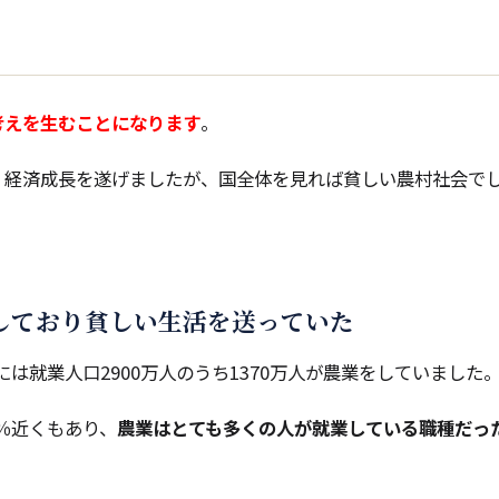
考えを生むことになります
。
、経済成長を遂げましたが、国全体を見れば貧しい農村社会で
しており貧しい生活を送っていた
には就業人口2900万人のうち1370万人が農業をしていました
0％近くもあり、
農業はとても多くの人が就業している職種だっ