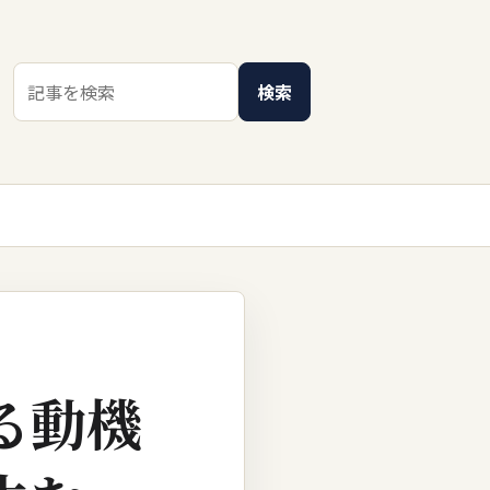
検索キーワード
検索
る動機