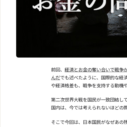
前回、
経済とお金の奪い合いで戦争
んだ
でも述べたように、国際的な経
や経済格差も、戦争を支持する動機
第二次世界大戦を国民が一致団結し
国内は、今では考えられないほどの
そこで今回は、日本国民がなぜあの