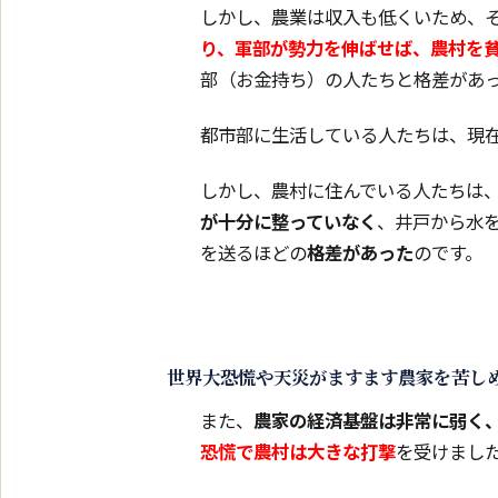
しかし、農業は収入も低くいため、
り、軍部が勢力を伸ばせば、農村を
部（お金持ち）の人たちと格差があ
都市部に生活している人たちは、現
しかし、農村に住んでいる人たちは
が十分に整っていなく
、井戸から水
を送るほどの
格差があった
のです。
世界大恐慌や天災がますます農家を苦し
また、
農家の経済基盤は非常に弱く
恐慌で農村は大きな打撃
を受けまし