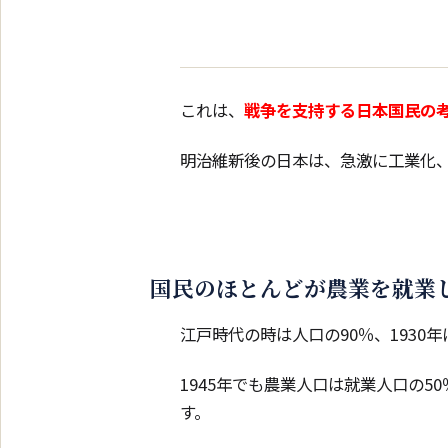
これは、
戦争を支持する日本国民の
明治維新後の日本は、急激に工業化
国民のほとんどが農業を就業
江戸時代の時は人口の90％、1930年
1945年でも農業人口は就業人口の5
す。