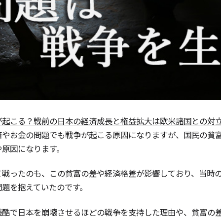
が起こる？戦前の日本の経済成長と権益拡大は欧米諸国との対
済やお金の問題でも戦争が起こる原因になりますが、国民の貧
や原因になります。
て戦ったのも、この貧富の差や経済格差が影響しており、当時
問題を抱えていたのです。
残酷で日本を崩壊させるほどの戦争を支持した理由や、貧富の