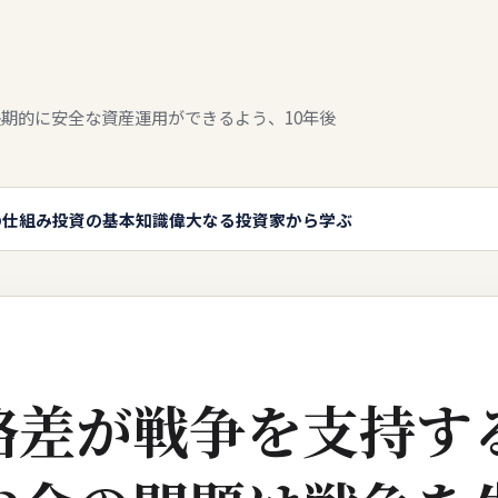
期的に安全な資産運用ができるよう、10年後
の仕組み
投資の基本知識
偉大なる投資家から学ぶ
格差が戦争を支持す