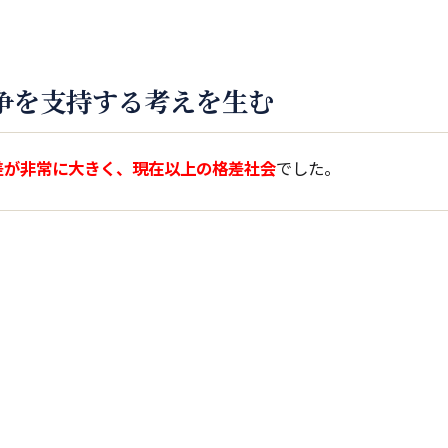
争を支持する考えを生む
差が非常に大きく、現在以上の格差社会
でした。