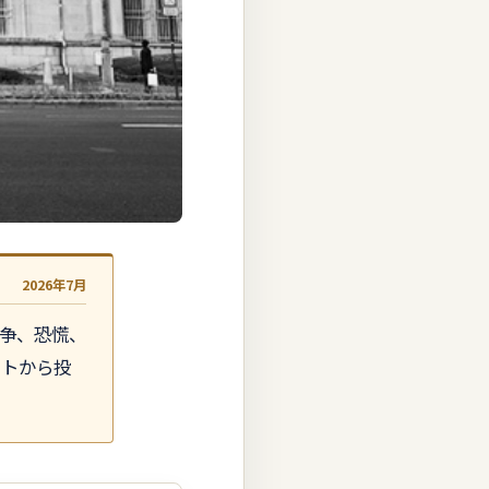
2026年7月
争、恐慌、
ートから投