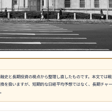
金融史と長期投資の視点から整理し直したものです。本文では戦
転換を扱いますが、短期的な日経平均予想ではなく、長期チャ
。