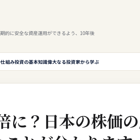
期的に安全な資産運用ができるよう、10年後
の仕組み
投資の基本知識
偉大なる投資家から学ぶ
0倍に？日本の株価