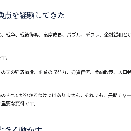
換点を経験してきた
化、戦争、戦後復興、高度成長、バブル、デフレ、金融緩和と
ます。
その国の経済構造、企業の収益力、通貨価値、金融政策、人口
済のすべてが分かるわけではありません。それでも、長期チャ
す重要な資料です。
大きく動かす