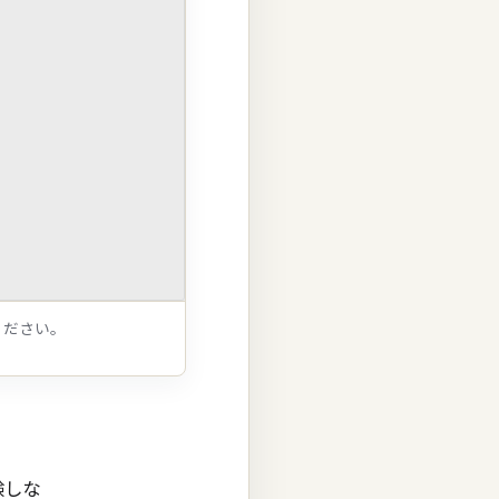
ください。
験しな