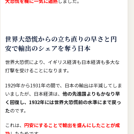
大恐慌を機に一気に過熱
しました。
世界大恐慌からの立ち直りの早さと円
安で輸出のシェアを奪う日本
世界大恐慌により、イギリス経済も日本経済も多大な
打撃を受けることになります。
1929年から1931年の間で、日本の輸出は半減してしま
いましたが、日本経済は、
他の先進国よりもかなり早
く回復し、1932年には世界大恐慌前の水準にまで戻っ
た
のです。
これは、
円安にすることで輸出を盛んにしたことが成
功
したためです。