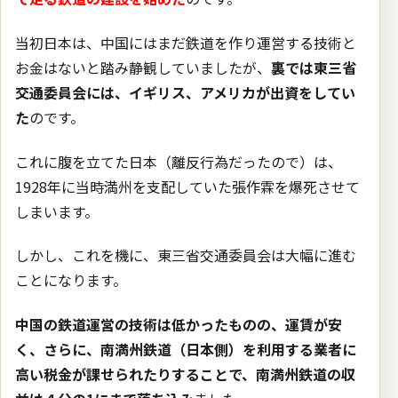
当初日本は、中国にはまだ鉄道を作り運営する技術と
お金はないと踏み静観していましたが、
裏では東三省
交通委員会には、イギリス、アメリカが出資をしてい
た
のです。
これに腹を立てた日本（離反行為だったので）は、
1928年に当時満州を支配していた張作霖を爆死させて
しまいます。
しかし、これを機に、東三省交通委員会は大幅に進む
ことになります。
中国の鉄道運営の技術は低かったものの、運賃が安
く、さらに、南満州鉄道（日本側）を利用する業者に
高い税金が課せられたりすることで、南満州鉄道の収