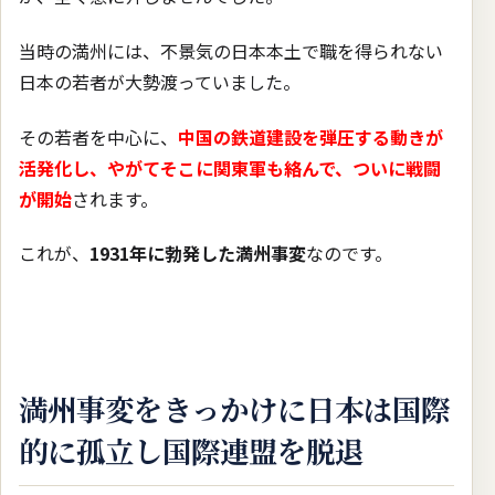
当時の満州には、不景気の日本本土で職を得られない
日本の若者が大勢渡っていました。
その若者を中心に、
中国の鉄道建設を弾圧する動きが
活発化し、やがてそこに関東軍も絡んで、ついに戦闘
が開始
されます。
これが、
1931年に勃発した満州事変
なのです。
満州事変をきっかけに日本は国際
的に孤立し国際連盟を脱退