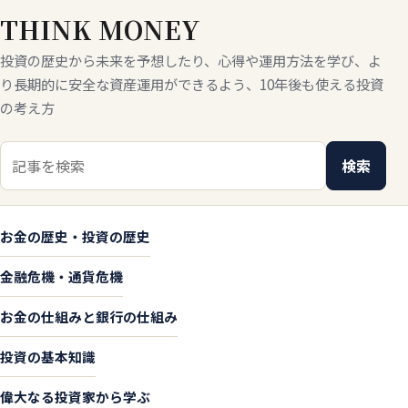
THINK MONEY
投資の歴史から未来を予想したり、心得や運用方法を学び、よ
り長期的に安全な資産運用ができるよう、10年後も使える投資
の考え方
検索キーワード
検索
お金の歴史・投資の歴史
金融危機・通貨危機
お金の仕組みと銀行の仕組み
投資の基本知識
偉大なる投資家から学ぶ