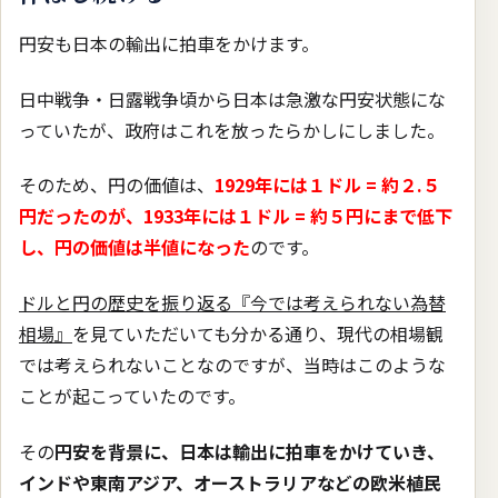
円安も日本の輸出に拍車をかけます。
日中戦争・日露戦争頃から日本は急激な円安状態にな
っていたが、政府はこれを放ったらかしにしました。
そのため、円の価値は、
1929年には１ドル = 約２.５
円だったのが、1933年には１ドル = 約５円にまで低下
し、円の価値は半値になった
のです。
ドルと円の歴史を振り返る『今では考えられない為替
相場』
を見ていただいても分かる通り、現代の相場観
では考えられないことなのですが、当時はこのような
ことが起こっていたのです。
その
円安を背景に、日本は輸出に拍車をかけていき、
インドや東南アジア、オーストラリアなどの欧米植民