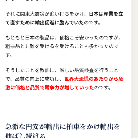
それに関東大震災が追い打ちをかけ、
日本は産業を立
て直すために輸出促進に励んでいた
のです。
もともと日本の製品は、価格こそ安かったのですが、
粗悪品と非難を受けるを受けることも多かったので
す。
そうしたことを教訓に、厳しい品質検査を行うこと
で、品質の向上に成功し、
世界大恐慌のあたりから急
激に価格と品質で競争力が増していった
のです。
急激な円安が輸出に拍車をかけ輸出を
伸ばし続ける