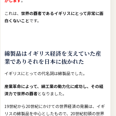
かします
。
これは、
世界の覇者であるイギリスにとって非常に面
白くないこと
です。
綿製品はイギリス経済を支えていた産
業でありそれを日本に抜かれた
イギリスにとっての代名詞は綿製品でした。
産業革命によって、綿工業の動力化に成功し、その経
済力で世界の覇者
となりました。
19世紀から20世紀にかけての世界経済の発展は、イギ
リスの綿製品を中心としたもので、20世紀初頭の世界