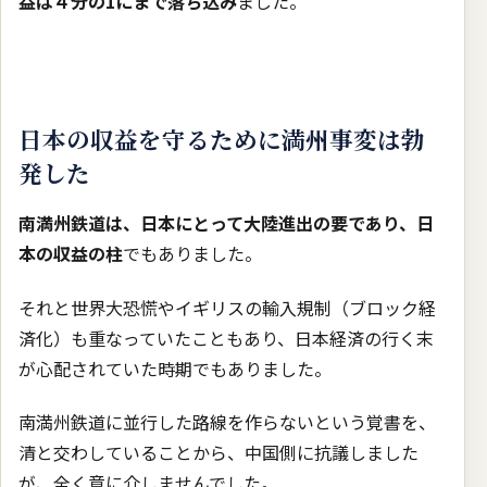
益は４分の1にまで落ち込み
ました。
日本の収益を守るために満州事変は勃
発した
南満州鉄道は、日本にとって大陸進出の要であり、日
本の収益の柱
でもありました。
それと世界大恐慌やイギリスの輸入規制（ブロック経
済化）も重なっていたこともあり、日本経済の行く末
が心配されていた時期でもありました。
南満州鉄道に並行した路線を作らないという覚書を、
清と交わしていることから、中国側に抗議しました
が、全く意に介しませんでした。