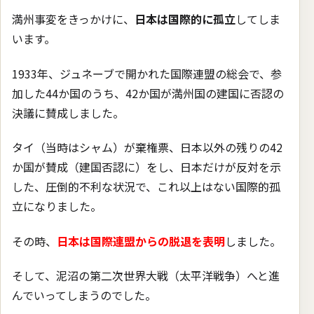
満州事変をきっかけに、
日本は国際的に孤立
してしま
います。
1933年、ジュネーブで開かれた国際連盟の総会で、参
加した44か国のうち、42か国が満州国の建国に否認の
決議に賛成しました。
タイ（当時はシャム）が棄権票、日本以外の残りの42
か国が賛成（建国否認に）をし、日本だけが反対を示
した、圧倒的不利な状況で、これ以上はない国際的孤
立になりました。
その時、
日本は国際連盟からの脱退を表明
しました。
そして、泥沼の第二次世界大戦（太平洋戦争）へと進
んでいってしまうのでした。