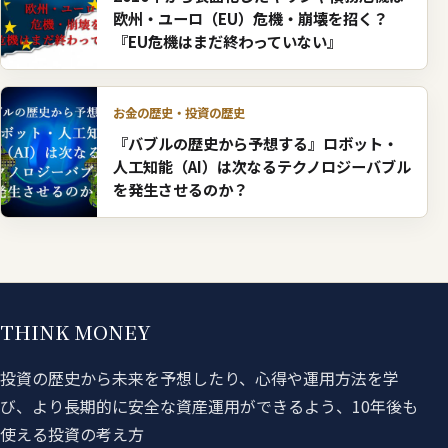
欧州・ユーロ（EU）危機・崩壊を招く？
『EU危機はまだ終わっていない』
お金の歴史・投資の歴史
『バブルの歴史から予想する』ロボット・
人工知能（AI）は次なるテクノロジーバブル
を発生させるのか？
THINK MONEY
投資の歴史から未来を予想したり、心得や運用方法を学
び、より長期的に安全な資産運用ができるよう、10年後も
使える投資の考え方