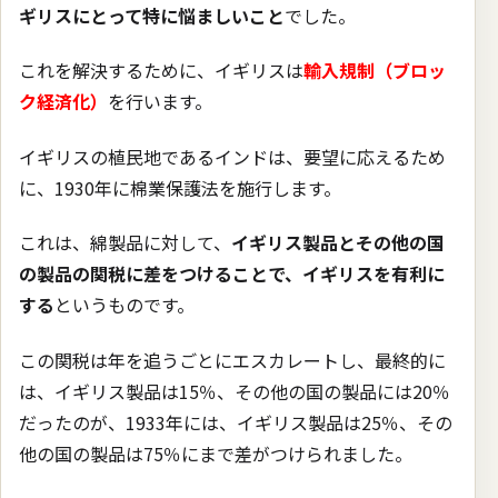
ギリスにとって特に悩ましいこと
でした。
これを解決するために、イギリスは
輸入規制（ブロッ
ク経済化）
を行います。
イギリスの植民地であるインドは、要望に応えるため
に、1930年に棉業保護法を施行します。
これは、綿製品に対して、
イギリス製品とその他の国
の製品の関税に差をつけることで、イギリスを有利に
する
というものです。
この関税は年を追うごとにエスカレートし、最終的に
は、イギリス製品は15％、その他の国の製品には20％
だったのが、1933年には、イギリス製品は25％、その
他の国の製品は75％にまで差がつけられました。