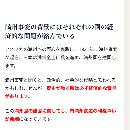
満州事変の背景にはそれぞれの国の経
済的な問題が絡んでいる
アメリカの満州への野心を裏腹に、1931年に満州事変
が起き、日本は満州全土に兵を進め、満州国を建国し
ます。
満州事変と聞くと、政治的、社会的な侵略と思われる
かもしれませんが、
歴史が動く時は必ず経済的な背景
があります
。
この
満州国の建国に関しても、南満州鉄道の利権争い
が発端
になっています。