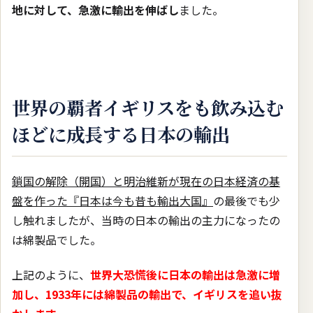
地に対して、急激に輸出を伸ばし
ました。
世界の覇者イギリスをも飲み込む
ほどに成長する日本の輸出
鎖国の解除（開国）と明治維新が現在の日本経済の基
盤を作った『日本は今も昔も輸出大国』
の最後でも少
し触れましたが、当時の日本の輸出の主力になったの
は綿製品でした。
上記のように、
世界大恐慌後に日本の輸出は急激に増
加し、1933年には綿製品の輸出で、イギリスを追い抜