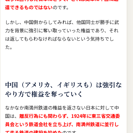
還できるものではない
のです。
しかし、中国側からしてみれば、他国同士が勝手に武
力を背景に強引に奪い取っていった権益であり、それ
は返してもらわなければならないという気持ちでし
た。
中国（アメリカ、イギリスも）は強引な
やり方で権益を奪っていく
なかなか南満州鉄道の権益を返さない日本に対して中
国は、
離反行為にも関わらず、1924年に東三省交通委
員会という鉄道会社を立ち上げ、南満州鉄道に並行し
て走る鉄道の建設を始めた
のです。