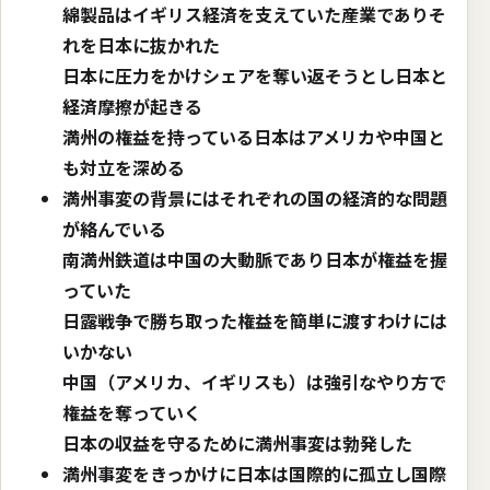
綿製品はイギリス経済を支えていた産業でありそ
れを日本に抜かれた
日本に圧力をかけシェアを奪い返そうとし日本と
経済摩擦が起きる
満州の権益を持っている日本はアメリカや中国と
も対立を深める
満州事変の背景にはそれぞれの国の経済的な問題
が絡んでいる
南満州鉄道は中国の大動脈であり日本が権益を握
っていた
日露戦争で勝ち取った権益を簡単に渡すわけには
いかない
中国（アメリカ、イギリスも）は強引なやり方で
権益を奪っていく
日本の収益を守るために満州事変は勃発した
満州事変をきっかけに日本は国際的に孤立し国際