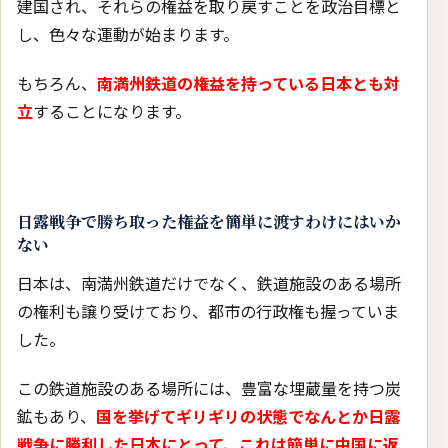
建国され、それらの権益を取り戻すことを政治目標と
し、色々な運動が始まります。
もちろん、
南満州鉄道の権益を持っている日本とも対
立
することになります。
日露戦争で勝ち取った権益を簡単に渡すわけにはいか
ない
日本は、南満州鉄道だけでなく、鉄道施設のある場所
の権利も譲り受けており、都市の行政権も握っていま
した。
この鉄道施設のある場所には、豊富な埋蔵量を持つ炭
鉱もあり、
国を挙げてギリギリの状態でなんとか日露
戦争に勝利した日本にとって、これは簡単に中国に返