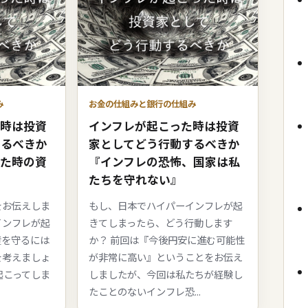
み
お金の仕組みと銀行の仕組み
た時は投資
インフレが起こった時は投資
するべきか
家としてどう行動するべきか
った時の資
『インフレの恐怖、国家は私
たちを守れない』
をお伝えしま
もし、日本でハイパーインフレが起
インフレが起
きてしまったら、どう行動します
産を守るには
か？ 前回は『今後円安に進む可能性
を考えましょ
が非常に高い』ということをお伝え
起こってしま
しましたが、今回は私たちが経験し
たことのないインフレ恐...