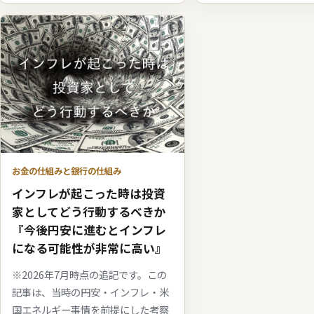
お金の仕組みと銀行の仕組み
インフレが起こった時は投資
家としてどう行動するべきか
『今後円安に進むとインフレ
になる可能性が非常に高い』
※2026年7月時点の追記です。この
記事は、当時の円安・インフレ・米
国エネルギー事情を前提にした考察