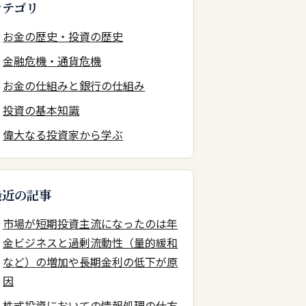
カテゴリ
お金の歴史・投資の歴史
金融危機・通貨危機
お金の仕組みと銀行の仕組み
投資の基本知識
偉大なる投資家から学ぶ
最近の記事
市場が短期投資主流になったのは年
金ビジネスと過剰流動性（量的緩和
など）の増加や長期金利の低下が原
因
株式投資においての情報処理の仕方