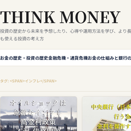
THINK MONEY
投資の歴史から未来を予想したり、心得や運用方法を学び、より長
も使える投資の考え方
お金の歴史・投資の歴史
金融危機・通貨危機
お金の仕組みと銀行
タグ: <SPAN>インフレ</SPAN>