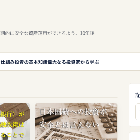
期的に安全な資産運用ができるよう、10年後
の仕組み
投資の基本知識
偉大なる投資家から学ぶ
検