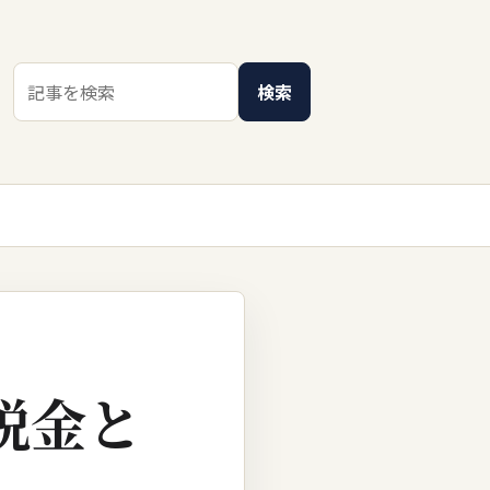
検索キーワード
検索
税金と