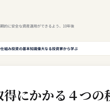
期的に安全な資産運用ができるよう、10年後
の仕組み
投資の基本知識
偉大なる投資家から学ぶ
取得にかかる４つの