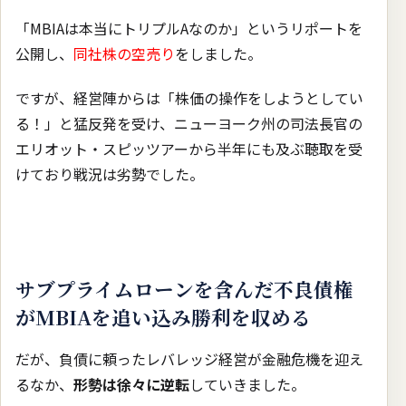
「MBIAは本当にトリプルAなのか」というリポートを
公開し、
同社株の空売り
をしました。
ですが、経営陣からは「株価の操作をしようとしてい
る！」と猛反発を受け、ニューヨーク州の司法長官の
エリオット・スピッツアーから半年にも及ぶ聴取を受
けており戦況は劣勢でした。
サブプライムローンを含んだ不良債権
がMBIAを追い込み勝利を収める
だが、負債に頼ったレバレッジ経営が金融危機を迎え
るなか、
形勢は徐々に逆転
していきました。