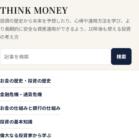
THINK MONEY
投資の歴史から未来を予想したり、心得や運用方法を学び、よ
り長期的に安全な資産運用ができるよう、10年後も使える投資
の考え方
検索キーワード
検索
お金の歴史・投資の歴史
金融危機・通貨危機
お金の仕組みと銀行の仕組み
投資の基本知識
偉大なる投資家から学ぶ