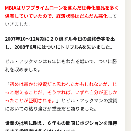
MBIAはサブプライムローンを含んだ証券化商品を多く
保有していていたので、経済状態はだんだん悪化
して
いきました。
2007年10〜12月期に２０億ドル今日の最終赤字を出
し、2008年6月にはついにトリプルAを失いました。
ビル・アックマンは６年にもわたる戦いで、ついに勝
利を収めました。
「
初めは愚かな投資だと思われたかもしれないが、じ
っと耐えることだ。そうすれば、いずれ自分が正しか
ったことが証明される。
」とビル・アックマンの投資
においての粘り強さが重要だと語りました。
世間の批判に耐え、６年もの間同じポジションを維持