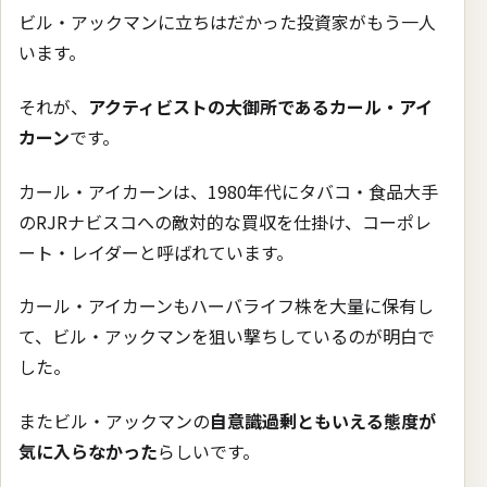
ビル・アックマンに立ちはだかった投資家がもう一人
います。
それが、
アクティビストの大御所であるカール・アイ
カーン
です。
カール・アイカーンは、1980年代にタバコ・食品大手
のRJRナビスコへの敵対的な買収を仕掛け、コーポレ
ート・レイダーと呼ばれています。
カール・アイカーンもハーバライフ株を大量に保有し
て、ビル・アックマンを狙い撃ちしているのが明白で
した。
またビル・アックマンの
自意識過剰ともいえる態度が
気に入らなかった
らしいです。