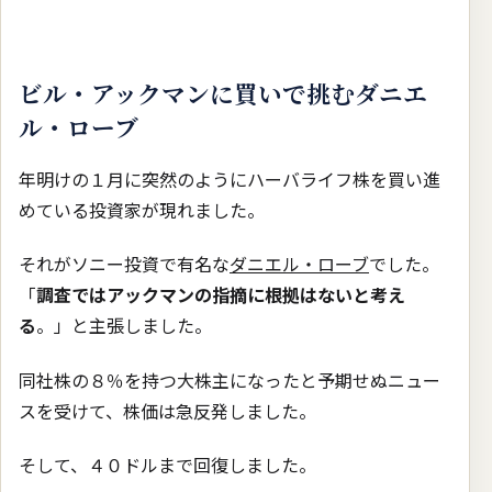
ビル・アックマンに買いで挑むダニエ
ル・ローブ
年明けの１月に突然のようにハーバライフ株を買い進
めている投資家が現れました。
それがソニー投資で有名な
ダニエル・ローブ
でした。
「
調査ではアックマンの指摘に根拠はないと考え
る
。」と主張しました。
同社株の８％を持つ大株主になったと予期せぬニュー
スを受けて、株価は急反発しました。
そして、４０ドルまで回復しました。