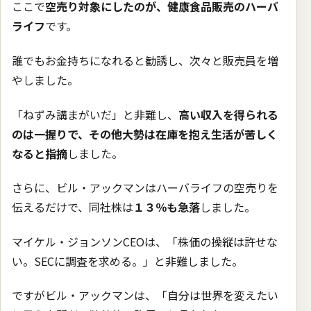
ここで
空売り対象にしたのが、健康食品販売のハーバ
ライフ
です。
誰でもお金持ちになれると勧誘し、次々と販売員を増
やしました。
「ねずみ講まがいだ」と非難し、
高い収入を得られる
のは一握りで、その他大勢は在庫を抱え生活が苦しく
なると指摘
しました。
さらに、ビル・アックマンはハーバライフの空売りを
伝えるだけで、同社株は
１３％も急落
しました。
マイケル・ジョンソンCEOは、「株価の操縦は許せな
い。SECに調査を求める。」と非難しました。
ですがビル・アックマンは、「自分は世界を変えたい