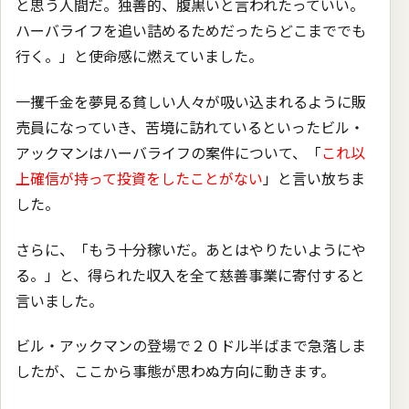
と思う人間だ。独善的、腹黒いと言われたっていい。
ハーバライフを追い詰めるためだったらどこまででも
行く。」と使命感に燃えていました。
一攫千金を夢見る貧しい人々が吸い込まれるように販
売員になっていき、苦境に訪れているといったビル・
アックマンはハーバライフの案件について、「
これ以
上確信が持って投資をしたことがない
」と言い放ちま
した。
さらに、「もう十分稼いだ。あとはやりたいようにや
る。」と、得られた収入を全て慈善事業に寄付すると
言いました。
ビル・アックマンの登場で２０ドル半ばまで急落しま
したが、ここから事態が思わぬ方向に動きます。