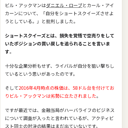
ビル・アックマンは
ダニエル・ローブ
とカール・アイ
カーンについて、「自分をショートスクイーズさせよ
うとしている。」と批判しました。
ショートスクイーズとは、損失を覚悟で空売りをして
いたポジションの買い戻しを追られることを言いま
す
。
十分な企業分析もせず、ライバルが自分を狙い撃ちし
ているという思いがあったのです。
そして
2016年4月時点の株価は、58ドル台を付けてお
りビル・アックマンは劣勢に立たされました
。
ですが最近では、金融当局がハーバライフのビジネス
について調査が入ったと言われているが、アクティビ
スト同士の対決の結果はまだ出ていないです。