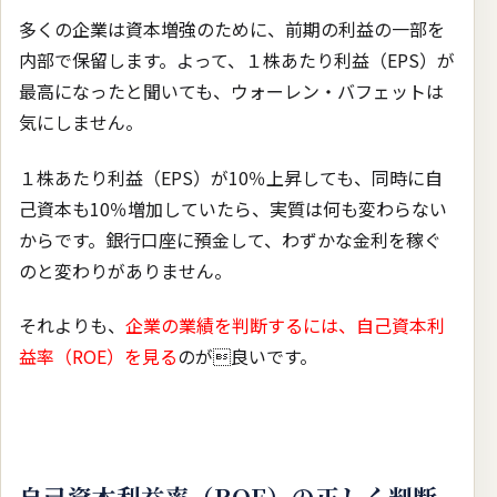
多くの企業は資本増強のために、前期の利益の一部を
内部で保留します。よって、１株あたり利益（EPS）が
最高になったと聞いても、ウォーレン・バフェットは
気にしません。
１株あたり利益（EPS）が10％上昇しても、同時に自
己資本も10％増加していたら、実質は何も変わらない
からです。銀行口座に預金して、わずかな金利を稼ぐ
のと変わりがありません。
それよりも、
企業の業績を判断するには、自己資本利
益率（ROE）を見る
のが良いです。
自己資本利益率（ROE）の正しく判断