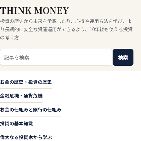
THINK MONEY
投資の歴史から未来を予想したり、心得や運用方法を学び、よ
り長期的に安全な資産運用ができるよう、10年後も使える投資
の考え方
検索キーワード
検索
お金の歴史・投資の歴史
金融危機・通貨危機
お金の仕組みと銀行の仕組み
投資の基本知識
偉大なる投資家から学ぶ