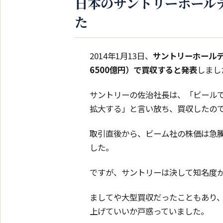
日本のサントリーホール
た
2014年1月13日、
サントリーホールデ
6500億円）で買収すると発表
しまし
サントリーの佐治社長は、「ビール
拡大する」と言い放ち、買収したの
取引直後から、ビーム社の株価は急
した。
ですが、サントリーは決して知名度
ましてや大型買収だったこともあり
上げていいか戸惑っていました。