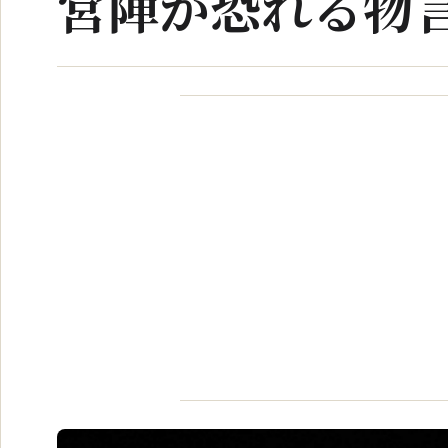
営陣が恐れる物