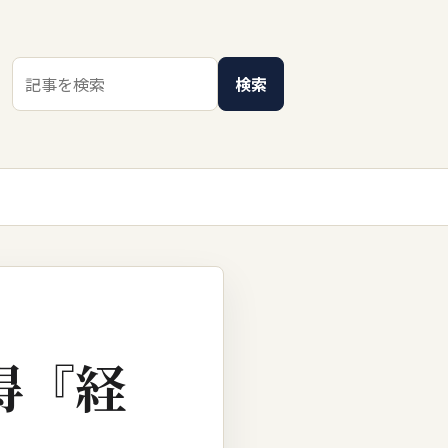
検索キーワード
検索
得『経