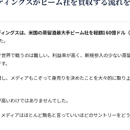
ディングスがビーム社を買収する流れ
ィングスは、米国の蒸留酒最大手ビーム社を総額160億ドル（
た。
で世界で戦うのは難しい。利益率が高く、新規参入の少ない蒸
です。
騰し、メディアもこぞって身売りを決めたことを大々的に取り
が高いわけではありませんでした。
、メディアはほとんど無名と言っていいほどのサントリーをど