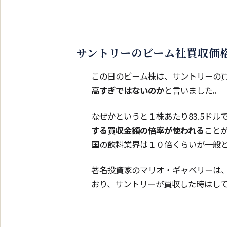
サントリーのビーム社買収価
この日のビーム株は、サントリーの
高すぎではないのか
と言いました。
なぜかというと１株あたり83.5ド
する買収金額の倍率が使われる
こと
国の飲料業界は１０倍くらいが一般
著名投資家のマリオ・ギャベリーは、
おり、サントリーが買収した時はし