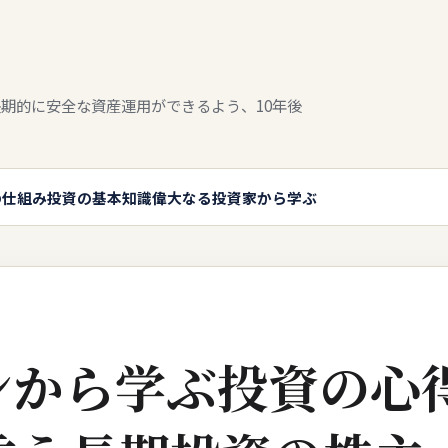
期的に安全な資産運用ができるよう、10年後
の仕組み
投資の基本知識
偉大なる投資家から学ぶ
ンから学ぶ投資の心