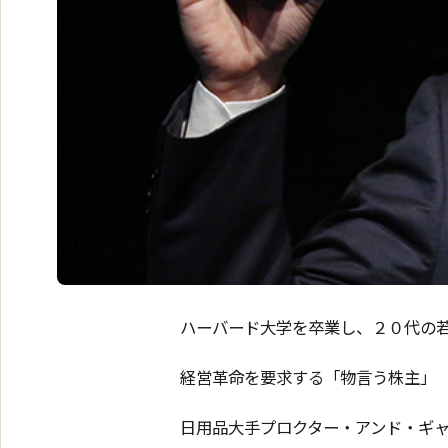
ハーバード大学を卒業し、２０代の
経営革命を要求する「物言う株主」
日用品大手プロクター・アンド・ギャ