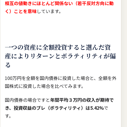
相互の値動きにほとんど関係ない（若干反対方向に動
く）ことを意味
しています。
一つの資産に全額投資すると選んだ資
産によりリターンとボラティリティが偏
る
100万円を全額を国内債券に投資した場合と、全額を外
国株式に投資した場合を比べてみます。
国内債券の場合ですと
年間平均３万円の収入が期待で
き、投資収益のブレ（ボラティリティ）は5.42%
で
す。