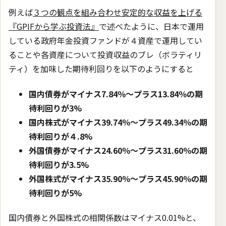
例えば
３つの観点を組み合わせ安定的な収益を上げる
『GPIFから学ぶ投資法』
で述べたように、日本で運用
している政府年金投資ファンドが４資産で運用してい
ることや各資産について投資収益のブレ（ボラティリ
ティ）を加味した期待利回りを以下のようにすると
国内債券がマイナス7.84％〜プラス13.84％の期
待利回りが3%
国内株式がマイナス39.74％〜プラス49.34％の期
待利回りが４.8%
外国債券がマイナス24.60％〜プラス31.60％の期
待利回りが3.5%
外国株式がマイナス35.90％〜プラス45.90％の期
待利回りが5%
国内債券と外国株式の相関係数はマイナス0.01%と、