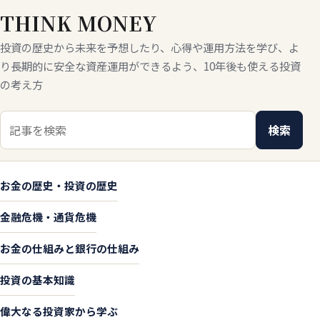
THINK MONEY
投資の歴史から未来を予想したり、心得や運用方法を学び、よ
り長期的に安全な資産運用ができるよう、10年後も使える投資
の考え方
検索キーワード
検索
お金の歴史・投資の歴史
金融危機・通貨危機
お金の仕組みと銀行の仕組み
投資の基本知識
偉大なる投資家から学ぶ