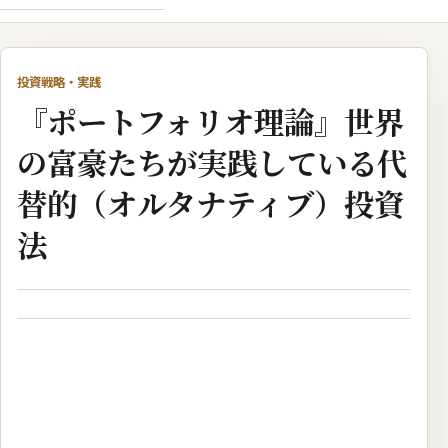
投資戦略・実践
『ポートフォリオ理論』世界
の富豪たちが実践している代
替的（オルタナティブ）投資
法