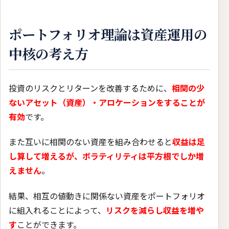
ポートフォリオ理論は資産運用の
中核の考え方
投資のリスクとリターンを改善するために、
相関の少
ないアセット（資産）・アロケーションをすることが
有効
です。
また互いに相関のない資産を組み合わせると
収益は足
し算して増えるが、ボラティリティは平方根でしか増
えません
。
結果、相互の値動きに関係ない資産をポートフォリオ
に組入れることによって、
リスクを減らし収益を増や
す
ことができます。