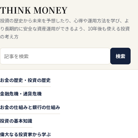
THINK MONEY
投資の歴史から未来を予想したり、心得や運用方法を学び、よ
り長期的に安全な資産運用ができるよう、10年後も使える投資
の考え方
検索キーワード
検索
お金の歴史・投資の歴史
金融危機・通貨危機
お金の仕組みと銀行の仕組み
投資の基本知識
偉大なる投資家から学ぶ