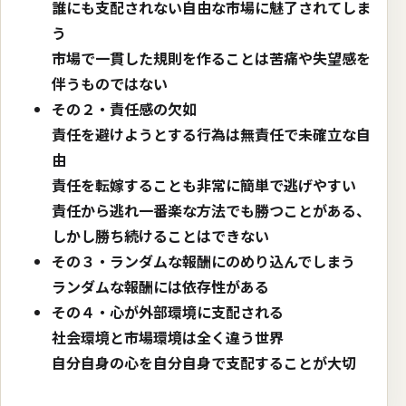
誰にも支配されない自由な市場に魅了されてしま
う
市場で一貫した規則を作ることは苦痛や失望感を
伴うものではない
その２・責任感の欠如
責任を避けようとする行為は無責任で未確立な自
由
責任を転嫁することも非常に簡単で逃げやすい
責任から逃れ一番楽な方法でも勝つことがある、
しかし勝ち続けることはできない
その３・ランダムな報酬にのめり込んでしまう
ランダムな報酬には依存性がある
その４・心が外部環境に支配される
社会環境と市場環境は全く違う世界
自分自身の心を自分自身で支配することが大切