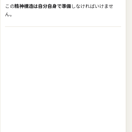
この
精神構造は自分自身で準備
しなければいけませ
ん。